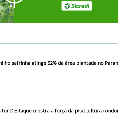
milho safrinha atinge 52% da área plantada no Para
tor Destaque mostra a força da piscicultura rondo