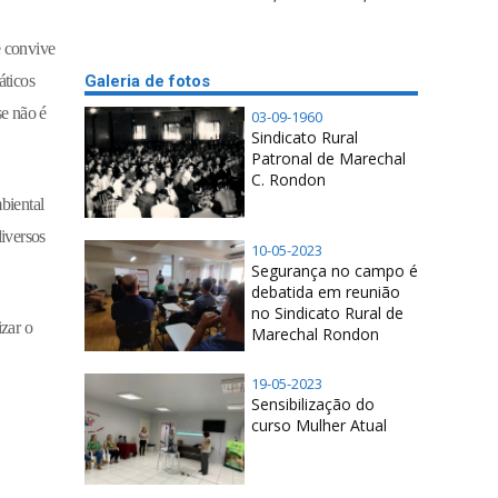
e convive
Galeria de fotos
áticos
se não é
03-09-1960
Sindicato Rural
Patronal de Marechal
C. Rondon
biental
iversos
10-05-2023
Segurança no campo é
debatida em reunião
no Sindicato Rural de
zar o
Marechal Rondon
19-05-2023
Sensibilização do
curso Mulher Atual