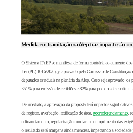
Medida em tramitação na Alep traz impactos à com
O Sistema FAEP se manifesta de forma contrária ao aumento dos va
Lei (PL) 1016/2025, já aprovado pela Comissão de Constituição e
deputados estaduais na plenária da Alep. Caso seja aprovado, os
351% para emissão de certidões e 82% para pedidos de escrituras
De imediato, a aprovação da proposta terá impactos significativ
de registro, averbação, retificação de área,
georreferenciamento
, r
o financiamento, regularização fundiária e cumprimento das exigê
o resultado será margens ainda menores, impactando a sociedade 