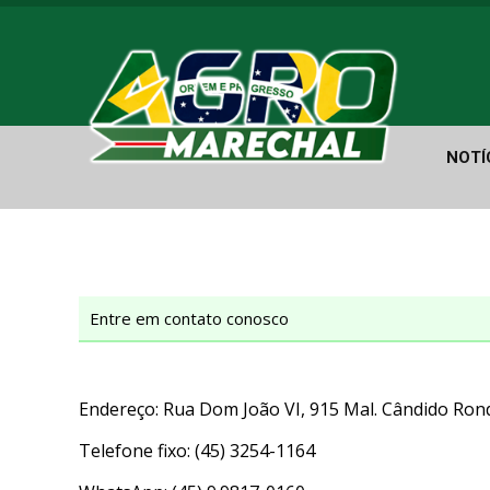
NOTÍ
Entre em contato conosco
Endereço: Rua Dom João VI, 915 Mal. Cândido Ron
Telefone fixo: (45) 3254-1164