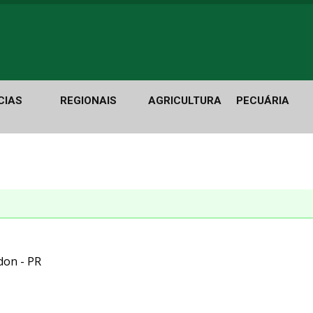
CIAS
REGIONAIS
AGRICULTURA
PECUÁRIA
don - PR