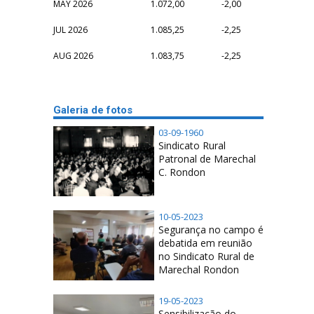
MAY 2026
1.072,00
-2,00
JUL 2026
1.085,25
-2,25
AUG 2026
1.083,75
-2,25
Galeria de fotos
03-09-1960
Sindicato Rural
Patronal de Marechal
C. Rondon
10-05-2023
Segurança no campo é
debatida em reunião
no Sindicato Rural de
Marechal Rondon
19-05-2023
Sensibilização do