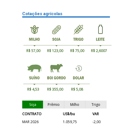
Cotações agrícolas
R$ 57,00
R$ 123,00
R$ 75,00
R$ 2,6007
R$ 4,53
R$ 355,00
R$ 5,08
Soja
Prêmio
Milho
Trigo
CONTRATO
US$/bu
VAR
MAR 2026
1.059,75
-2,00