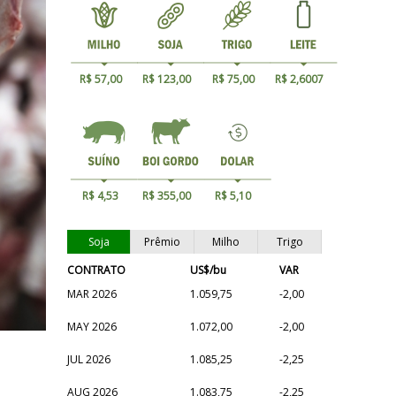
R$ 57,00
R$ 123,00
R$ 75,00
R$ 2,6007
R$ 4,53
R$ 355,00
R$ 5,10
Soja
Prêmio
Milho
Trigo
CONTRATO
US$/bu
VAR
MAR 2026
1.059,75
-2,00
MAY 2026
1.072,00
-2,00
JUL 2026
1.085,25
-2,25
AUG 2026
1.083,75
-2,25