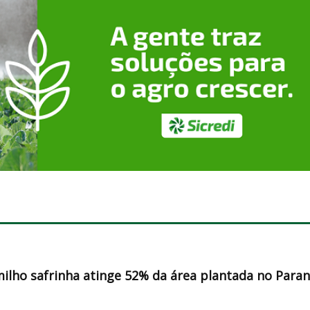
milho safrinha atinge 52% da área plantada no Para