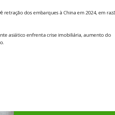
evê retração dos embarques à China em 2024, em raz
e asiático enfrenta crise imobiliária, aumento do
o.