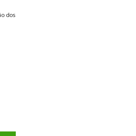
ão dos