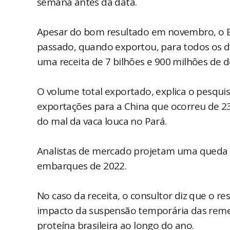
semana antes da data.
Apesar do bom resultado em novembro, o B
passado, quando exportou, para todos os d
uma receita de 7 bilhões e 900 milhões de d
O volume total exportado, explica o pesqui
exportações para a China que ocorreu de 23
do mal da vaca louca no Pará.
Analistas de mercado projetam uma queda 
embarques de 2022.
No caso da receita, o consultor diz que o re
impacto da suspensão temporária das remes
proteína brasileira ao longo do ano.