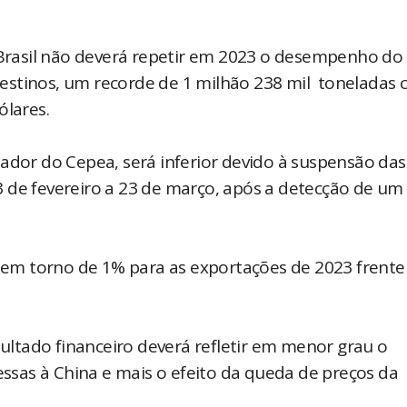
rasil não deverá repetir em 2023 o desempenho do
estinos, um recorde de 1 milhão 238 mil toneladas
ólares.
sador do Cepea, será inferior devido à suspensão das
 de fevereiro a 23 de março, após a detecção de um
em torno de 1% para as exportações de 2023 frente
sultado financeiro deverá refletir em menor grau o
sas à China e mais o efeito da queda de preços da