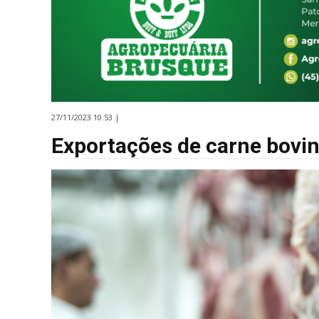
27/11/2023 10:53 |
Exportações de carne bov