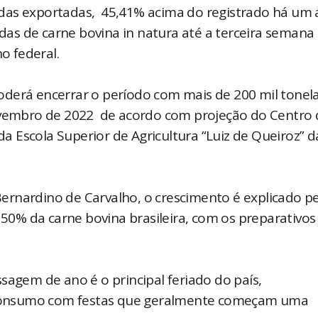
das exportadas, 45,41% acima do registrado há um 
adas de carne bovina in natura até a terceira semana
o federal.
oderá encerrar o período com mais de 200 mil tonel
embro de 2022 de acordo com projeção do Centro 
Escola Superior de Agricultura “Luiz de Queiroz” d
rnardino de Carvalho, o crescimento é explicado p
0% da carne bovina brasileira, com os preparativos
sagem de ano é o principal feriado do país,
consumo com festas que geralmente começam uma