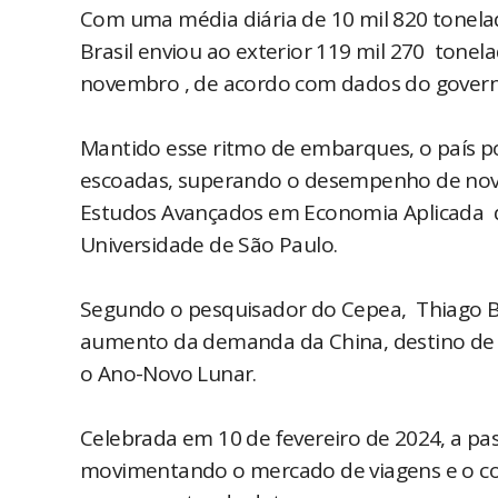
Com uma média diária de 10 mil 820 tonela
Brasil enviou ao exterior 119 mil 270 tonel
novembro , de acordo com dados do govern
Mantido esse ritmo de embarques, o país p
escoadas, superando o desempenho de nov
Estudos Avançados em Economia Aplicada da 
Universidade de São Paulo.
Segundo o pesquisador do Cepea, Thiago Be
aumento da demanda da China, destino de 5
o Ano-Novo Lunar.
Celebrada em 10 de fevereiro de 2024, a pas
movimentando o mercado de viagens e o 