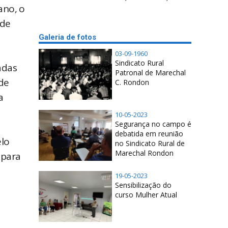
ano, o
 de
Galeria de fotos
03-09-1960
Sindicato Rural
adas
Patronal de Marechal
de
C. Rondon
a
10-05-2023
Segurança no campo é
debatida em reunião
elo
no Sindicato Rural de
Marechal Rondon
 para
19-05-2023
Sensibilização do
curso Mulher Atual