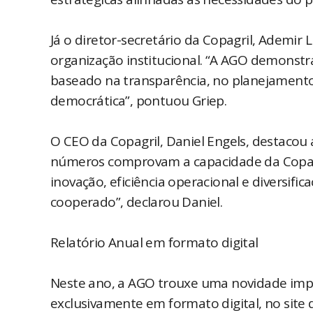
Já o diretor-secretário da Copagril, Ademir 
organização institucional. “A AGO demonstra
baseado na transparência, no planejamento
democrática”, pontuou Griep.
O CEO da Copagril, Daniel Engels, destacou 
números comprovam a capacidade da Copagri
inovação, eficiência operacional e diversif
cooperado”, declarou Daniel.
Relatório Anual em formato digital
Neste ano, a AGO trouxe uma novidade impor
exclusivamente em formato digital, no site