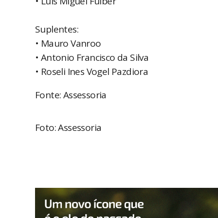
• Luis Miguel Fülber
Suplentes:
• Mauro Vanroo
• Antonio Francisco da Silva
• Roseli Ines Vogel Pazdiora
Fonte: Assessoria
Foto: Assessoria