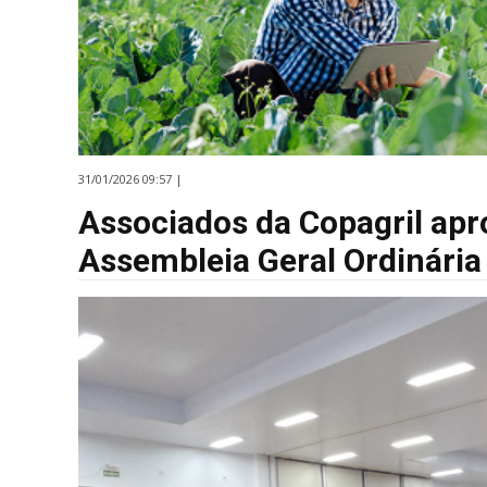
31/01/2026 09:57 |
Associados da Copagril ap
Assembleia Geral Ordinária