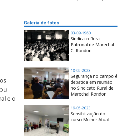
Galeria de fotos
03-09-1960
Sindicato Rural
Patronal de Marechal
C. Rondon
10-05-2023
Segurança no campo é
 os
debatida em reunião
no Sindicato Rural de
nou
Marechal Rondon
al e o
19-05-2023
Sensibilização do
curso Mulher Atual