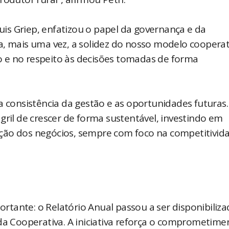
Luis Griep, enfatizou o papel da governança e da
, mais uma vez, a solidez do nosso modelo cooperati
 e no respeito às decisões tomadas de forma
a consistência da gestão e as oportunidades futuras.
l de crescer de forma sustentável, investindo em
icação dos negócios, sempre com foco na competitivid
tante: o Relatório Anual passou a ser disponibiliz
 da Cooperativa. A iniciativa reforça o comprometime