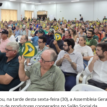
ou, na tarde desta sexta-feira (30), a Assembleia Gera
ro de produtores cooperados no Salão Social da