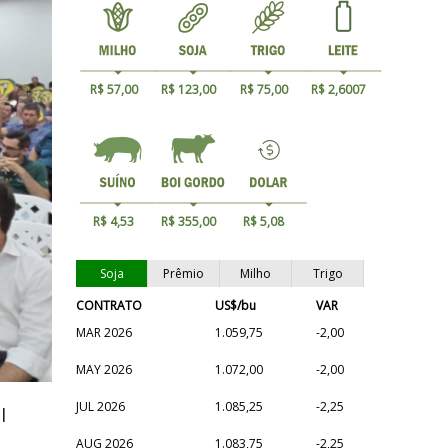
R$ 57,00
R$ 123,00
R$ 75,00
R$ 2,6007
R$ 4,53
R$ 355,00
R$ 5,08
Soja
Prêmio
Milho
Trigo
CONTRATO
US$/bu
VAR
MAR 2026
1.059,75
-2,00
MAY 2026
1.072,00
-2,00
JUL 2026
1.085,25
-2,25
l
AUG 2026
1.083,75
-2,25