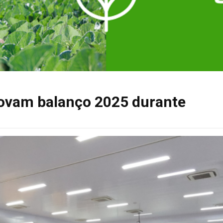
rovam balanço 2025 durante