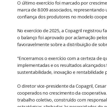
O último exercício foi marcado por crescime
marca de 8.009 associados, representando 
confiança dos produtores no modelo cooper
No exercício de 2025, a Copagril registrou 
o balanço foi aprovado por aclamação pelos
favoravelmente sobre a distribuição de sobr
“Encerramos o exercício com a certeza de 
implementadas e os resultados alcançados 
sustentabilidade, inovação e rentabilidade
O diretor vice-presidente da Copagril, Cesa
cooperados no crescimento da cooperativa.
trabalho coletivo, construído com responsab
estratégicas alinhadas às necessidades do pr