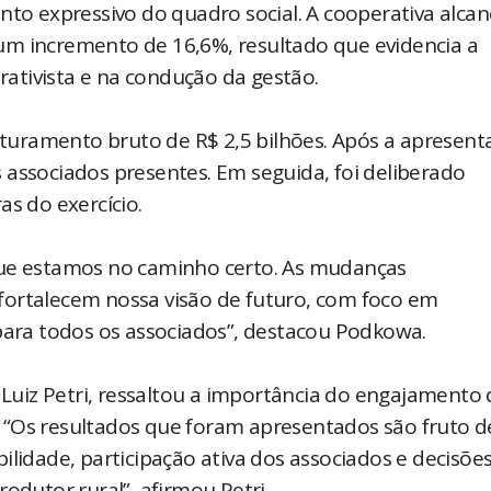
nto expressivo do quadro social. A cooperativa alca
um incremento de 16,6%, resultado que evidencia a
ativista e na condução da gestão.
faturamento bruto de R$ 2,5 bilhões. Após a apresent
 associados presentes. Em seguida, foi deliberado
as do exercício.
que estamos no caminho certo. As mudanças
fortalecem nossa visão de futuro, com foco em
 para todos os associados”, destacou Podkowa.
r Luiz Petri, ressaltou a importância do engajamento
 “Os resultados que foram apresentados são fruto 
ilidade, participação ativa dos associados e decisõe
odutor rural”, afirmou Petri.