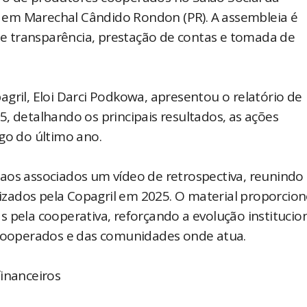
), em Marechal Cândido Rondon (PR). A assembleia é
 transparência, prestação de contas e tomada de
gril, Eloi Darci Podkowa, apresentou o relatório de
, detalhando os principais resultados, as ações
go do último ano.
aos associados um vídeo de retrospectiva, reunindo
alizados pela Copagril em 2025. O material proporcio
 pela cooperativa, reforçando a evolução institucion
ooperados e das comunidades onde atua.
financeiros