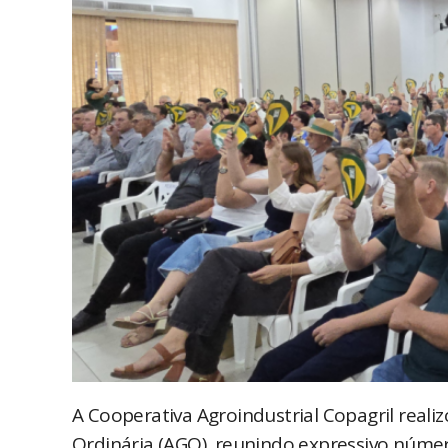
A Cooperativa Agroindustrial Copagril realiz
Ordinária (AGO), reunindo expressivo núme