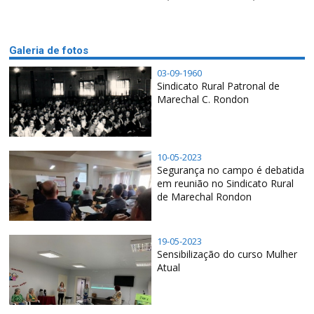
Galeria de fotos
03-09-1960
Sindicato Rural Patronal de
Marechal C. Rondon
10-05-2023
Segurança no campo é debatida
em reunião no Sindicato Rural
de Marechal Rondon
19-05-2023
Sensibilização do curso Mulher
Atual