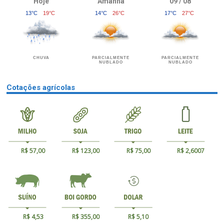
Hoje
Amanhã
09 / 08
13°C
19°C
14°C
26°C
17°C
27°C
CHUVA
PARCIALMENTE
PARCIALMENTE
NUBLADO
NUBLADO
Cotações agrícolas
R$ 57,00
R$ 123,00
R$ 75,00
R$ 2,6007
R$ 4,53
R$ 355,00
R$ 5,10