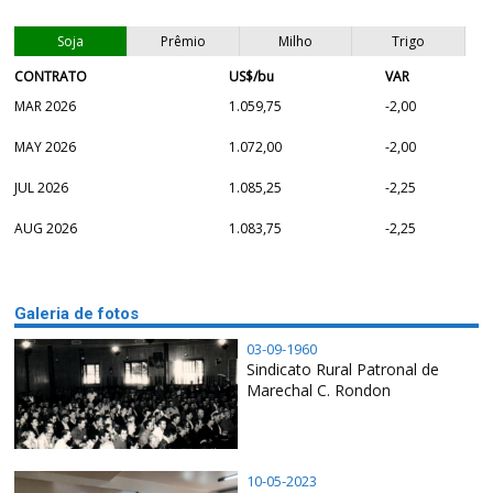
Soja
Prêmio
Milho
Trigo
CONTRATO
US$/bu
VAR
MAR 2026
1.059,75
-2,00
MAY 2026
1.072,00
-2,00
JUL 2026
1.085,25
-2,25
AUG 2026
1.083,75
-2,25
Galeria de fotos
03-09-1960
Sindicato Rural Patronal de
Marechal C. Rondon
10-05-2023