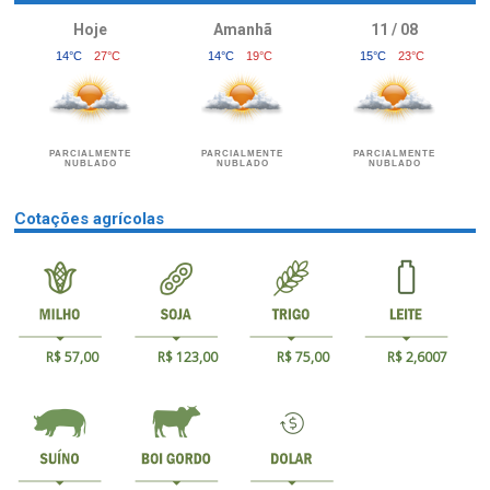
Hoje
Amanhã
11 / 08
14°C
27°C
14°C
19°C
15°C
23°C
PARCIALMENTE
PARCIALMENTE
PARCIALMENTE
NUBLADO
NUBLADO
NUBLADO
Cotações agrícolas
R$ 57,00
R$ 123,00
R$ 75,00
R$ 2,6007