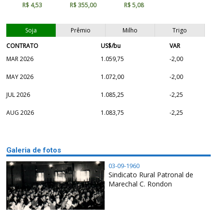
R$ 4,53
R$ 355,00
R$ 5,08
Soja
Prêmio
Milho
Trigo
CONTRATO
US$/bu
VAR
MAR 2026
1.059,75
-2,00
MAY 2026
1.072,00
-2,00
JUL 2026
1.085,25
-2,25
AUG 2026
1.083,75
-2,25
Galeria de fotos
03-09-1960
Sindicato Rural Patronal de
Marechal C. Rondon