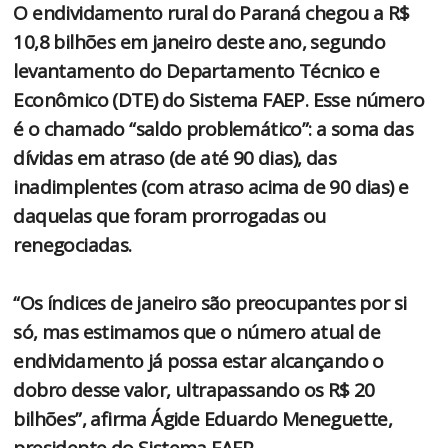
O endividamento rural do Paraná chegou a R$
10,8 bilhões em janeiro deste ano, segundo
levantamento do Departamento Técnico e
Econômico (DTE) do Sistema FAEP. Esse número
é o chamado “saldo problemático”: a soma das
dívidas em atraso (de até 90 dias), das
inadimplentes (com atraso acima de 90 dias) e
daquelas que foram prorrogadas ou
renegociadas.
“Os índices de janeiro são preocupantes por si
só, mas estimamos que o número atual de
endividamento já possa estar alcançando o
dobro desse valor, ultrapassando os R$ 20
bilhões”, afirma Ágide Eduardo Meneguette,
presidente do Sistema FAEP.