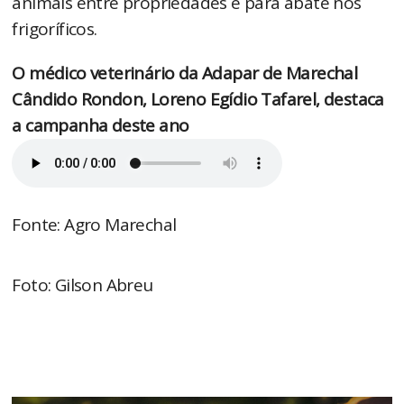
animais entre propriedades e para abate nos
frigoríficos.
O médico veterinário da Adapar de Marechal
Cândido Rondon, Loreno Egídio Tafarel, destaca
a campanha deste ano
Fonte: Agro Marechal
Foto: Gilson Abreu