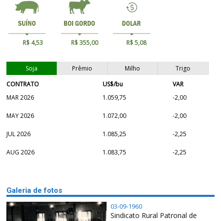
R$ 4,53
R$ 355,00
R$ 5,08
Soja
Prêmio
Milho
Trigo
CONTRATO
US$/bu
VAR
MAR 2026
1.059,75
-2,00
MAY 2026
1.072,00
-2,00
JUL 2026
1.085,25
-2,25
AUG 2026
1.083,75
-2,25
Galeria de fotos
03-09-1960
Sindicato Rural Patronal de