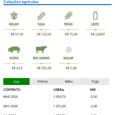
Cotações agrícolas
R$ 57,00
R$ 123,00
R$ 75,00
R$ 2,6007
R$ 4,53
R$ 355,00
R$ 5,08
Soja
Prêmio
Milho
Trigo
CONTRATO
US$/bu
VAR
MAR 2026
1.059,75
-2,00
MAY 2026
1.072,00
-2,00