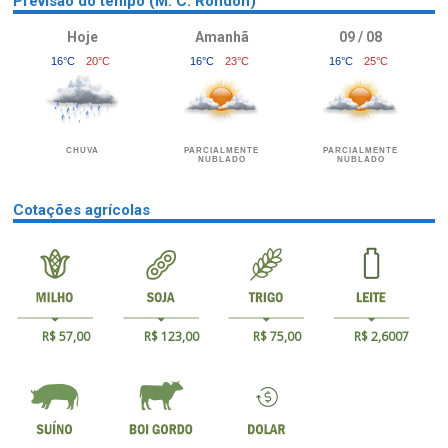
Previsão do tempo (M. C. Rondon)
Hoje
Amanhã
09 / 08
16°C
20°C
16°C
23°C
16°C
25°C
CHUVA
PARCIALMENTE
PARCIALMENTE
NUBLADO
NUBLADO
Cotações agrícolas
R$ 57,00
R$ 123,00
R$ 75,00
R$ 2,6007