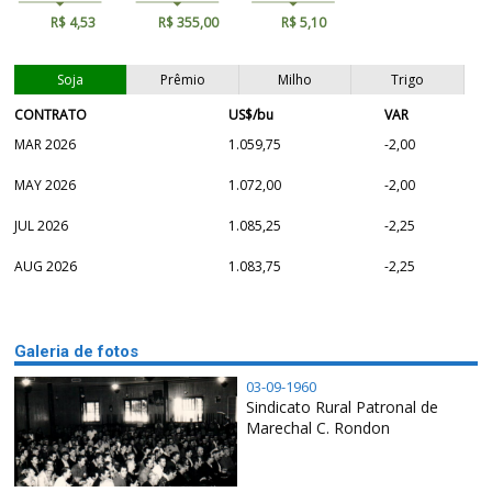
R$ 4,53
R$ 355,00
R$ 5,10
Soja
Prêmio
Milho
Trigo
CONTRATO
US$/bu
VAR
MAR 2026
1.059,75
-2,00
MAY 2026
1.072,00
-2,00
JUL 2026
1.085,25
-2,25
AUG 2026
1.083,75
-2,25
Galeria de fotos
03-09-1960
Sindicato Rural Patronal de
Marechal C. Rondon