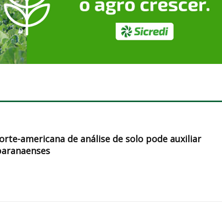
orte-americana de análise de solo pode auxiliar
paranaenses