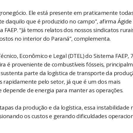
gronegócio. Ele está presente em praticamente todas
e daquilo que é produzido no campo”, afirma Ágide
FAEP. “Já temos relatos dos nossos sindicatos rurai
ostos no interior do Paraná”, complementa.
nico, Econômico e Legal (DTEL) do Sistema FAEP, 
eira é proveniente de combustíveis fósseis, principal
 sustenta parte da logística de transporte da produç
os rapidamente pelo setor, já que é um dos mais
 e depende de energia para manter as operações.
apas da produção e da logística, essa instabilidade 
sionando os custos e gerando dificuldades operacion