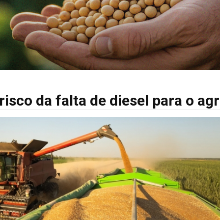
isco da falta de diesel para o ag