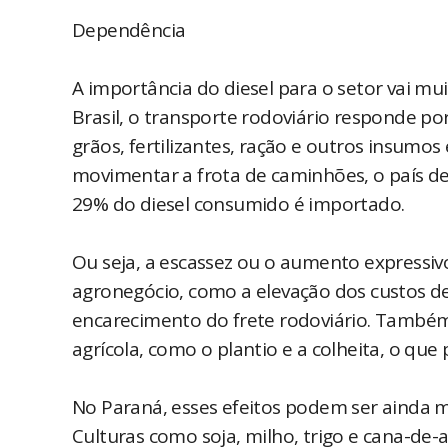
Dependência
A importância do diesel para o setor vai m
Brasil, o transporte rodoviário responde p
grãos, fertilizantes, ração e outros insumo
movimentar a frota de caminhões, o país d
29% do diesel consumido é importado.
Ou seja, a escassez ou o aumento expressivo
agronegócio, como a elevação dos custos d
encarecimento do frete rodoviário. Também e
agrícola, como o plantio e a colheita, o qu
No Paraná, esses efeitos podem ser ainda ma
Culturas como soja, milho, trigo e cana-de