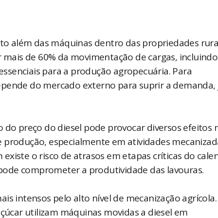
uito além das máquinas dentro das propriedades rura
or mais de 60% da movimentação de cargas, incluindo
s essenciais para a produção agropecuária. Para
epende do mercado externo para suprir a demanda, 
 do preço do diesel pode provocar diversos efeitos 
e produção, especialmente em atividades mecanizada
xiste o risco de atrasos em etapas críticas do cale
e pode comprometer a produtividade das lavouras.
is intensos pelo alto nível de mecanização agrícola.
-açúcar utilizam máquinas movidas a diesel em