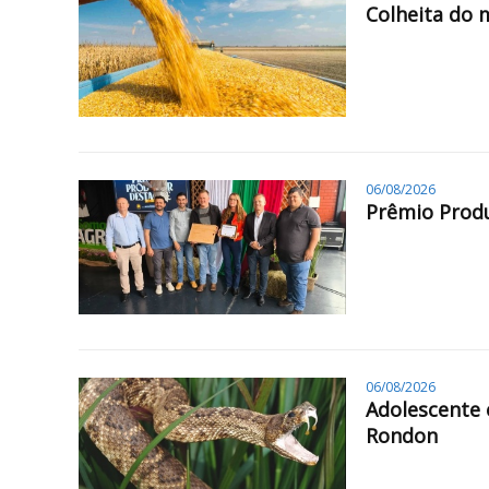
Colheita do 
06/08/2026
Prêmio Produ
06/08/2026
Adolescente 
Rondon