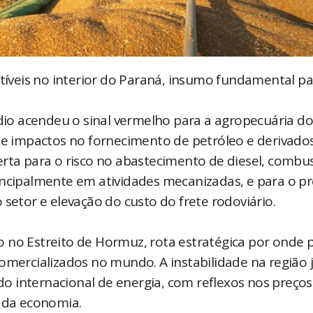
stíveis no interior do Paraná, insumo fundamental pa
o acendeu o sinal vermelho para a agropecuária d
 de impactos no fornecimento de petróleo e derivado
rta para o risco no abastecimento de diesel, combus
incipalmente em atividades mecanizadas, e para o p
 setor e elevação do custo do frete rodoviário.
 no Estreito de Hormuz, rota estratégica por onde 
omercializados no mundo. A instabilidade na região 
 internacional de energia, com reflexos nos preços
s da economia.