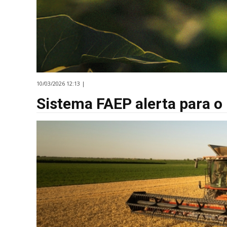
10/03/2026 12:13 |
Sistema FAEP alerta para o r