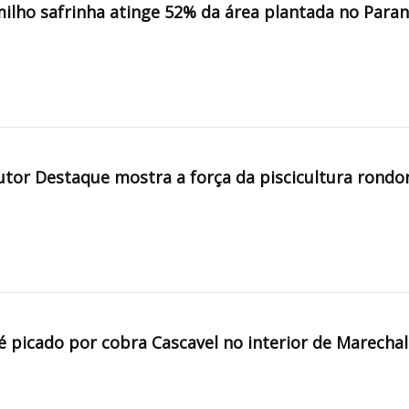
milho safrinha atinge 52% da área plantada no Para
tor Destaque mostra a força da piscicultura rondo
é picado por cobra Cascavel no interior de Marechal