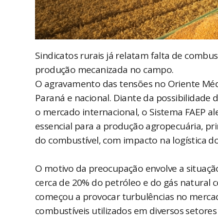
Sindicatos rurais já relatam falta de combu
produção mecanizada no campo.
O agravamento das tensões no Oriente Médi
Paraná e nacional. Diante da possibilidade
o mercado internacional, o Sistema FAEP ale
essencial para a produção agropecuária, pr
do combustível, com impacto na logística do
O motivo da preocupação envolve a situação
cerca de 20% do petróleo e do gás natural c
começou a provocar turbulências no mercado
combustíveis utilizados em diversos setore