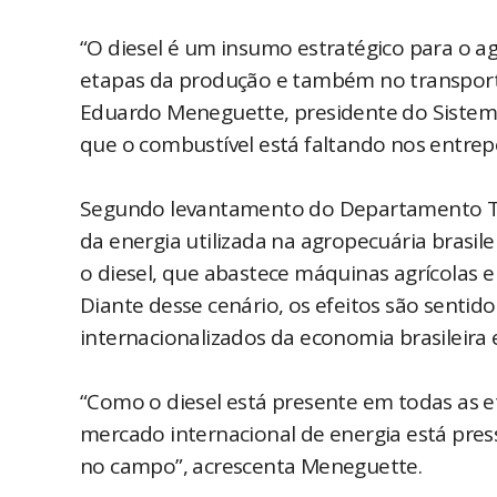
“O diesel é um insumo estratégico para o a
etapas da produção e também no transport
Eduardo Meneguette, presidente do Sistema 
que o combustível está faltando nos entrep
Segundo levantamento do Departamento Téc
da energia utilizada na agropecuária brasil
o diesel, que abastece máquinas agrícolas e
Diante desse cenário, os efeitos são sentid
internacionalizados da economia brasileira
“Como o diesel está presente em todas as et
mercado internacional de energia está pres
no campo”, acrescenta Meneguette.