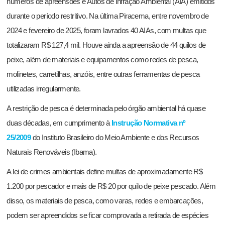
números de apreensões e Autos de Infração Ambiental (AIA) emitidos
durante o período restritivo. Na última Piracema, entre novembro de
2024 e fevereiro de 2025, foram lavrados 40 AIAs, com multas que
totalizaram R$ 127,4 mil. Houve ainda a apreensão de 44 quilos de
peixe, além de materiais e equipamentos como redes de pesca,
molinetes, carretilhas, anzóis, entre outras ferramentas de pesca
utilizadas irregularmente.
A restrição de pesca é determinada pelo órgão ambiental há quase
duas décadas, em cumprimento à
Instrução Normativa nº
25/2009
do Instituto Brasileiro do Meio Ambiente e dos Recursos
Naturais Renováveis (Ibama).
A lei de crimes ambientais define multas de aproximadamente R$
1.200 por pescador e mais de R$ 20 por quilo de peixe pescado. Além
disso, os materiais de pesca, como varas, redes e embarcações,
podem ser apreendidos se ficar comprovada a retirada de espécies