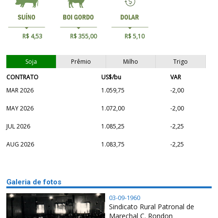
R$ 4,53
R$ 355,00
R$ 5,10
Soja
Prêmio
Milho
Trigo
CONTRATO
US$/bu
VAR
MAR 2026
1.059,75
-2,00
MAY 2026
1.072,00
-2,00
JUL 2026
1.085,25
-2,25
AUG 2026
1.083,75
-2,25
Galeria de fotos
03-09-1960
Sindicato Rural Patronal de
Marechal C. Rondon