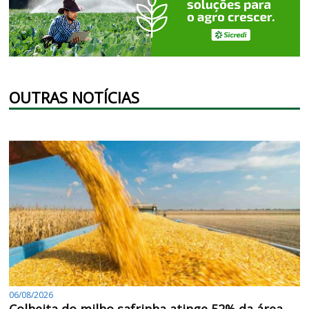
OUTRAS NOTÍCIAS
06/08/2026
Colheita do milho safrinha atinge 52% da área