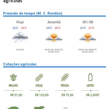
agrícolas
Previsão do tempo (M. C. Rondon)
Hoje
Amanhã
09 / 08
13°C
19°C
14°C
26°C
17°C
27°C
CHUVA
PARCIALMENTE
PARCIALMENTE
NUBLADO
NUBLADO
Cotações agrícolas
R$ 57,00
R$ 123,00
R$ 75,00
R$ 2,6007