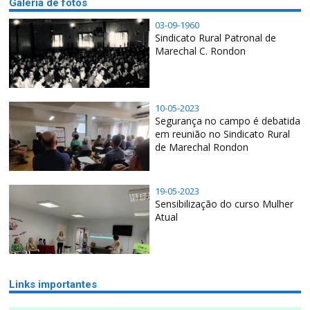
Galeria de fotos
03-09-1960
Sindicato Rural Patronal de
Marechal C. Rondon
10-05-2023
Segurança no campo é debatida
em reunião no Sindicato Rural
de Marechal Rondon
19-05-2023
Sensibilização do curso Mulher
Atual
Links importantes