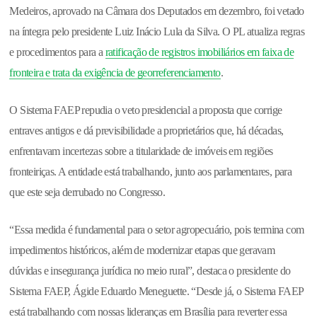
Medeiros, aprovado na Câmara dos Deputados em dezembro, foi vetado
na íntegra pelo presidente Luiz Inácio Lula da Silva. O PL atualiza regras
e procedimentos para a
ratificação de registros imobiliários em faixa de
fronteira e trata da exigência de georreferenciamento
.
O Sistema FAEP repudia o veto presidencial a proposta que corrige
entraves antigos e dá previsibilidade a proprietários que, há décadas,
enfrentavam incertezas sobre a titularidade de imóveis em regiões
fronteiriças. A entidade está trabalhando, junto aos parlamentares, para
que este seja derrubado no Congresso.
“Essa medida é fundamental para o setor agropecuário, pois termina com
impedimentos históricos, além de modernizar etapas que geravam
dúvidas e insegurança jurídica no meio rural”, destaca o presidente do
Sistema FAEP, Ágide Eduardo Meneguette. “Desde já, o Sistema FAEP
está trabalhando com nossas lideranças em Brasília para reverter essa