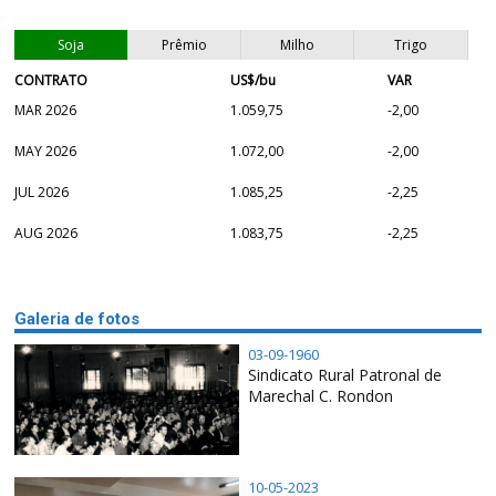
Soja
Prêmio
Milho
Trigo
CONTRATO
US$/bu
VAR
MAR 2026
1.059,75
-2,00
MAY 2026
1.072,00
-2,00
JUL 2026
1.085,25
-2,25
AUG 2026
1.083,75
-2,25
Galeria de fotos
03-09-1960
Sindicato Rural Patronal de
Marechal C. Rondon
10-05-2023