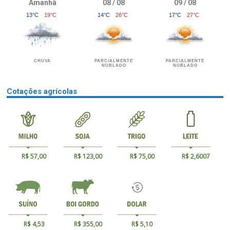
Amanhã
08 / 08
09 / 08
13°C
19°C
14°C
26°C
17°C
27°C
CHUVA
PARCIALMENTE
PARCIALMENTE
NUBLADO
NUBLADO
Cotações agrícolas
R$ 57,00
R$ 123,00
R$ 75,00
R$ 2,6007
R$ 4,53
R$ 355,00
R$ 5,10