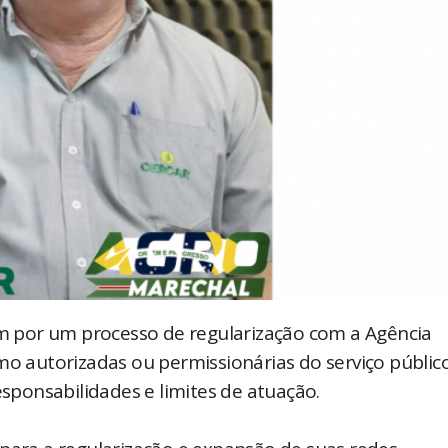
sam por um processo de regularização com a Agência
mo autorizadas ou permissionárias do serviço públic
esponsabilidades e limites de atuação.