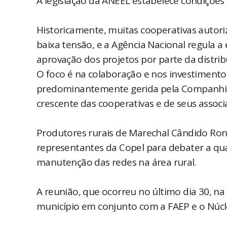
A legislação da ANEEL estabelece condições 
Historicamente, muitas cooperativas autor
baixa tensão, e a Agência Nacional regula a
aprovação dos projetos por parte da distrib
O foco é na colaboração e nos investimentos
predominantemente gerida pela Companhia 
crescente das cooperativas e de seus associ
Produtores rurais de Marechal Cândido Ro
representantes da Copel para debater a qua
manutenção das redes na área rural.
A reunião, que ocorreu no último dia 30, na
município em conjunto com a FAEP e o Núcl