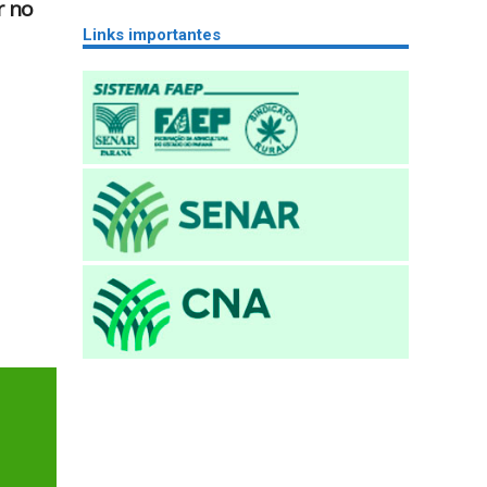
r no
Links importantes