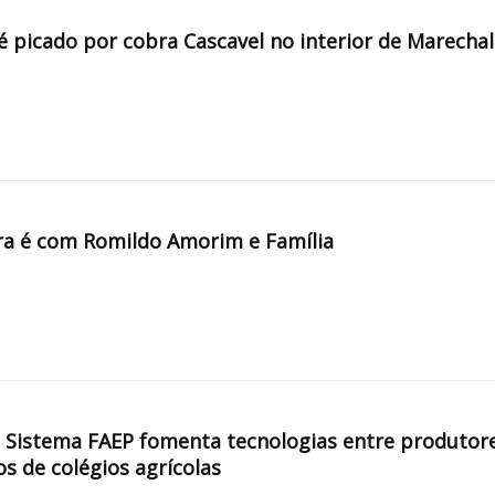
é picado por cobra Cascavel no interior de Marechal
a é com Romildo Amorim e Família
, Sistema FAEP fomenta tecnologias entre produtor
os de colégios agrícolas