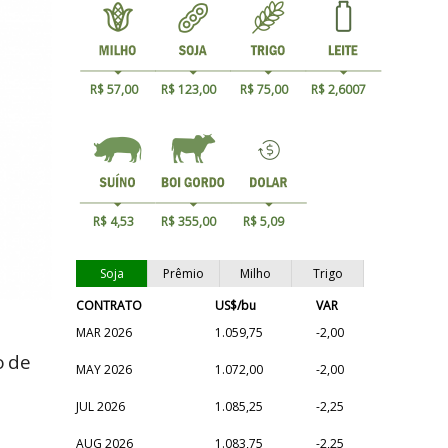
R$ 57,00
R$ 123,00
R$ 75,00
R$ 2,6007
R$ 4,53
R$ 355,00
R$ 5,09
Soja
Prêmio
Milho
Trigo
CONTRATO
US$/bu
VAR
MAR 2026
1.059,75
-2,00
o de
MAY 2026
1.072,00
-2,00
JUL 2026
1.085,25
-2,25
AUG 2026
1.083,75
-2,25