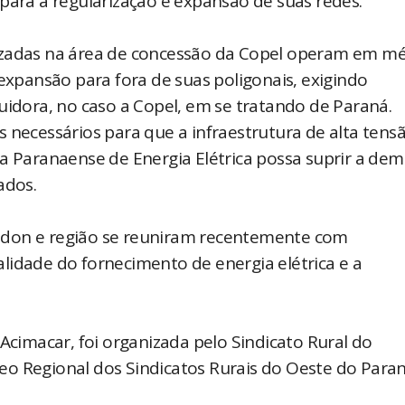
para a regularização e expansão de suas redes.
izadas na área de concessão da Copel operam em mé
 expansão para fora de suas poligonais, exigindo
uidora, no caso a Copel, em se tratando de Paraná.
 necessários para que a infraestrutura de alta tensã
Paranaense de Energia Elétrica possa suprir a de
ados.
ndon e região se reuniram recentemente com
lidade do fornecimento de energia elétrica e a
 Acimacar, foi organizada pelo Sindicato Rural do
eo Regional dos Sindicatos Rurais do Oeste do Para