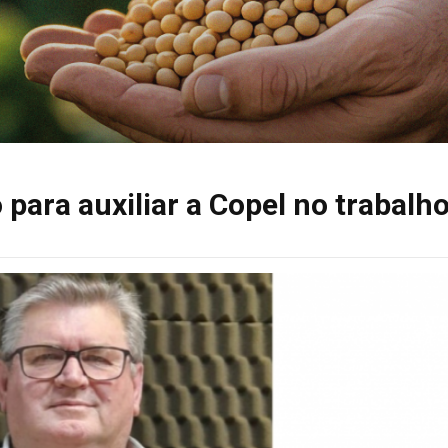
para auxiliar a Copel no trabalh