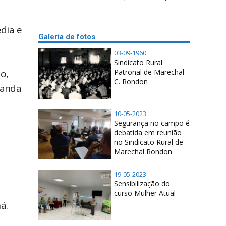
dia e
Galeria de fotos
03-09-1960
Sindicato Rural
Patronal de Marechal
o,
C. Rondon
manda
10-05-2023
Segurança no campo é
debatida em reunião
no Sindicato Rural de
Marechal Rondon
19-05-2023
Sensibilização do
curso Mulher Atual
ná.