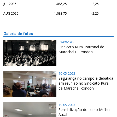
JUL 2026
1.085,25
-2,25
AUG 2026
1.083,75
-2,25
Galeria de fotos
03-09-1960
Sindicato Rural Patronal de
Marechal C. Rondon
10-05-2023
Segurança no campo é debatida
em reunião no Sindicato Rural
de Marechal Rondon
19-05-2023
Sensibilização do curso Mulher
Atual