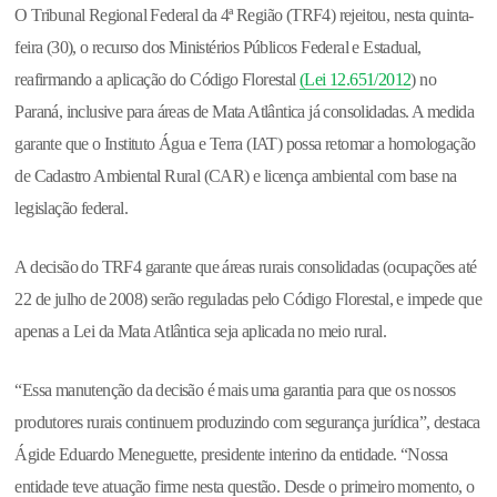
O Tribunal Regional Federal da 4ª Região (TRF4) rejeitou, nesta quinta-
feira (30), o recurso dos Ministérios Públicos Federal e Estadual,
reafirmando a aplicação do Código Florestal
(Lei 12.651/2012
) no
Paraná, inclusive para áreas de Mata Atlântica já consolidadas. A medida
garante que o Instituto Água e Terra (IAT) possa retomar a homologação
de Cadastro Ambiental Rural (CAR) e licença ambiental com base na
legislação federal.
A decisão do TRF4 garante que áreas rurais consolidadas (ocupações até
22 de julho de 2008) serão reguladas pelo Código Florestal, e impede que
apenas a Lei da Mata Atlântica seja aplicada no meio rural.
“Essa manutenção da decisão é mais uma garantia para que os nossos
produtores rurais continuem produzindo com segurança jurídica”, destaca
Ágide Eduardo Meneguette, presidente interino da entidade. “Nossa
entidade teve atuação firme nesta questão. Desde o primeiro momento, o