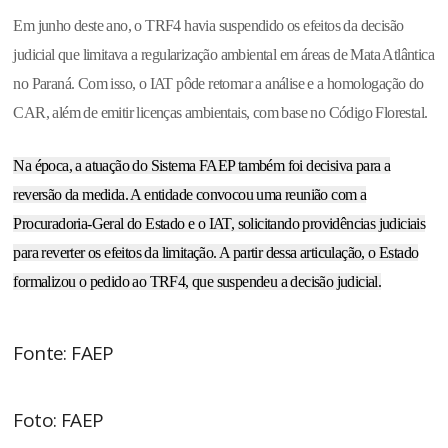
Em junho deste ano, o TRF4 havia suspendido os efeitos da decisão
judicial que limitava a regularização ambiental em áreas de Mata Atlântica
no Paraná. Com isso, o IAT pôde retomar a análise e a homologação do
CAR, além de emitir licenças ambientais, com base no Código Florestal.
Na época, a atuação do Sistema FAEP também foi decisiva para a
reversão da medida. A entidade convocou uma reunião com a
Procuradoria-Geral do Estado e o IAT, solicitando providências judiciais
para reverter os efeitos da limitação. A partir dessa articulação, o Estado
formalizou o pedido ao TRF4, que suspendeu a decisão judicial.
Fonte: FAEP
Foto: FAEP