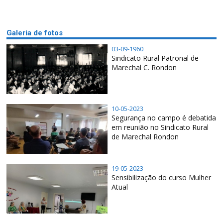
Galeria de fotos
03-09-1960
Sindicato Rural Patronal de
Marechal C. Rondon
10-05-2023
Segurança no campo é debatida
em reunião no Sindicato Rural
de Marechal Rondon
19-05-2023
Sensibilização do curso Mulher
Atual