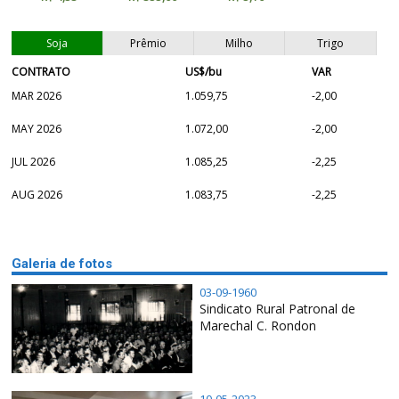
Soja
Prêmio
Milho
Trigo
CONTRATO
US$/bu
VAR
MAR 2026
1.059,75
-2,00
MAY 2026
1.072,00
-2,00
JUL 2026
1.085,25
-2,25
AUG 2026
1.083,75
-2,25
Galeria de fotos
03-09-1960
Sindicato Rural Patronal de
Marechal C. Rondon