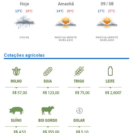
Hoje
Amanhã
09 / 08
13°C
19°C
14°C
26°C
17°C
27°C
CHUVA
PARCIALMENTE
PARCIALMENTE
NUBLADO
NUBLADO
Cotações agrícolas
R$ 57,00
R$ 123,00
R$ 75,00
R$ 2,6007
R$ 4,53
R$ 355,00
R$ 5,10