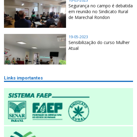
10-05-2023
Segurança no campo é debatida
em reunião no Sindicato Rural
de Marechal Rondon
19-05-2023
Sensibilização do curso Mulher
Atual
Links importantes