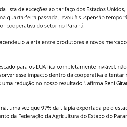
da lista de exceções ao tarifaço dos Estados Unidos,
 na quarta-feira passada, levou à suspensão temporá
aior cooperativa do setor no Paraná.
 acendeu o alerta entre produtores e novos mercado
scado para os EUA fica completamente inviável, não
sorver esse impacto dentro da cooperativa e tentar
 uma redução no nosso resultado", afirma Reni Girar
ná, uma vez que 97% da tilápia exportada pelo estad
nto da Federação da Agricultura do Estado do Para