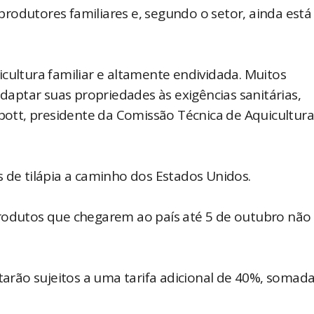
rodutores familiares e, segundo o setor, ainda est
cultura familiar e altamente endividada. Muitos
ptar suas propriedades às exigências sanitárias,
abott, presidente da Comissão Técnica de Aquicultur
s de tilápia a caminho dos Estados Unidos.
produtos que chegarem ao país até 5 de outubro não
tarão sujeitos a uma tarifa adicional de 40%, somada