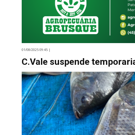
01/08/2025 09:45 |
C.Vale suspende temporaria