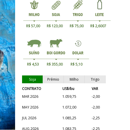
R$ 57,00
R$ 123,00
R$ 75,00
R$ 2,6007
R$ 4,53
R$ 355,00
R$ 5,10
Soja
Prêmio
Milho
Trigo
CONTRATO
US$/bu
VAR
MAR 2026
1.059,75
-2,00
MAY 2026
1.072,00
-2,00
JUL 2026
1.085,25
-2,25
AUG 2026
1.083,75
-2,25