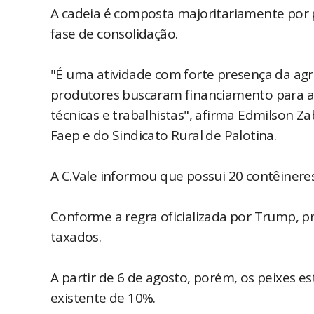
A cadeia é composta majoritariamente por p
fase de consolidação.
"É uma atividade com forte presença da agri
produtores buscaram financiamento para ada
técnicas e trabalhistas", afirma Edmilson Z
Faep e do Sindicato Rural de Palotina.
A C.Vale informou que possui 20 contêinere
Conforme a regra oficializada por Trump, 
taxados.
A partir de 6 de agosto, porém, os peixes es
existente de 10%.