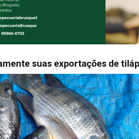
mente suas exportações de tiláp