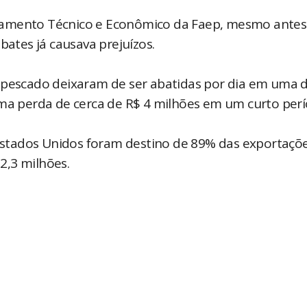
tamento Técnico e Econômico da Faep, mesmo antes
bates já causava prejuízos.
e pescado deixaram de ser abatidas por dia em uma 
uma perda de cerca de R$ 4 milhões em um curto perí
stados Unidos foram destino de 89% das exportaçõ
52,3 milhões.