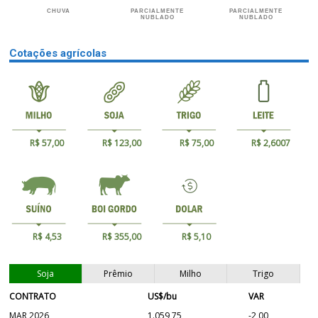
CHUVA
PARCIALMENTE
PARCIALMENTE
NUBLADO
NUBLADO
Cotações agrícolas
R$ 57,00
R$ 123,00
R$ 75,00
R$ 2,6007
R$ 4,53
R$ 355,00
R$ 5,10
Soja
Prêmio
Milho
Trigo
CONTRATO
US$/bu
VAR
MAR 2026
1.059,75
-2,00