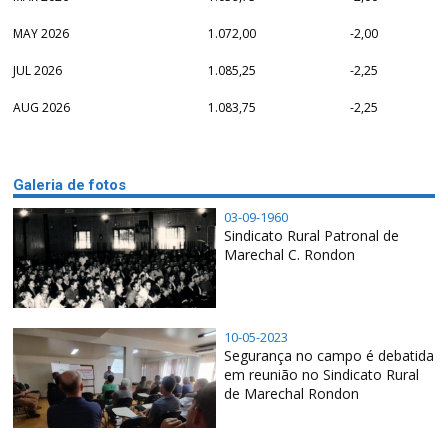
MAY 2026
1.072,00
-2,00
JUL 2026
1.085,25
-2,25
AUG 2026
1.083,75
-2,25
Galeria de fotos
03-09-1960
Sindicato Rural Patronal de
Marechal C. Rondon
10-05-2023
Segurança no campo é debatida
em reunião no Sindicato Rural
de Marechal Rondon