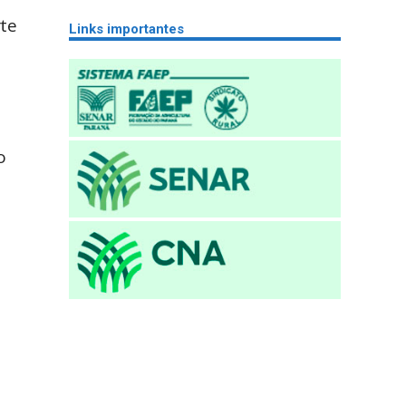
rte
Links importantes
o