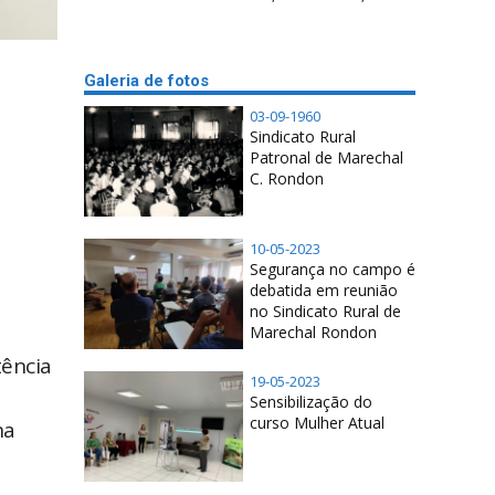
Galeria de fotos
03-09-1960
Sindicato Rural
Patronal de Marechal
C. Rondon
10-05-2023
Segurança no campo é
debatida em reunião
no Sindicato Rural de
Marechal Rondon
tência
19-05-2023
Sensibilização do
curso Mulher Atual
na