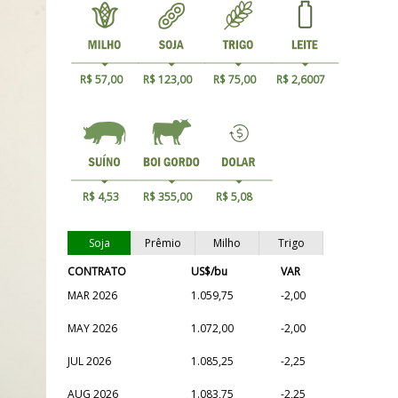
R$ 57,00
R$ 123,00
R$ 75,00
R$ 2,6007
R$ 4,53
R$ 355,00
R$ 5,08
Soja
Prêmio
Milho
Trigo
CONTRATO
US$/bu
VAR
MAR 2026
1.059,75
-2,00
MAY 2026
1.072,00
-2,00
JUL 2026
1.085,25
-2,25
AUG 2026
1.083,75
-2,25