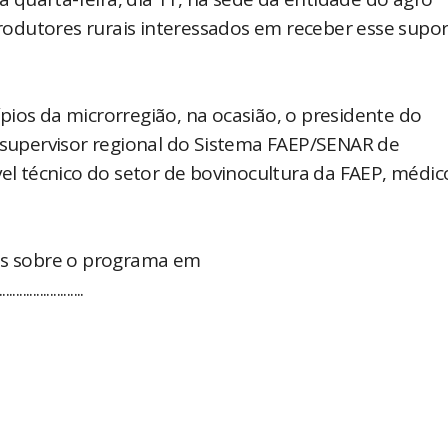
odutores rurais interessados em receber esse supo
pios da microrregião, na ocasião, o presidente do
o supervisor regional do Sistema FAEP/SENAR de
vel técnico do setor de bovinocultura da FAEP, médic
tos sobre o programa em
.....................