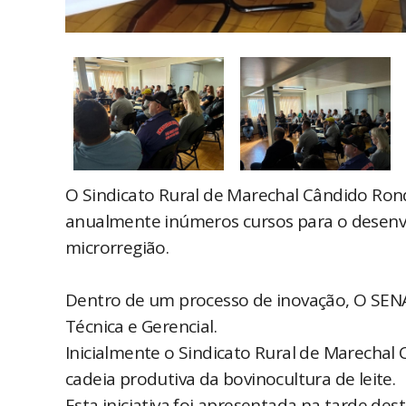
O Sindicato Rural de Marechal Cândido Ron
anualmente inúmeros cursos para o desenvo
microrregião.
Dentro de um processo de inovação, O SENA
Técnica e Gerencial.
Inicialmente o Sindicato Rural de Marecha
cadeia produtiva da bovinocultura de leite.
Esta iniciativa foi apresentada na tarde des