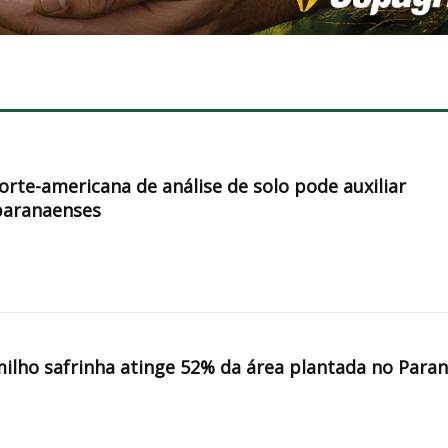
orte-americana de análise de solo pode auxiliar
paranaenses
milho safrinha atinge 52% da área plantada no Para