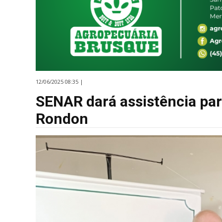
12/06/2025 08:35 |
SENAR dará assistência par
Rondon