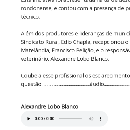
rondonense, e contou com a presença de pr
técnico.
Além dos produtores e lideranças de municí
Sindicato Rural, Edio Chapla, recepcionou 
Matelândia, Francisco Pelição, e o responsá
veterinário, Alexandre Lobo Blanco.
Coube a esse profissional os esclarecimen
questão.................................................áudio..............................
Alexandre Lobo Blanco