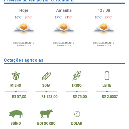
Previsão do tempo (M. C. Rondon)
Hoje
Amanhã
12 / 08
16°C
26°C
17°C
21°C
18°C
27°C
PARCIALMENTE
PARCIALMENTE
PARCIALMENTE
NUBLADO
NUBLADO
NUBLADO
Cotações agrícolas
R$ 57,00
R$ 123,00
R$ 75,00
R$ 2,6007