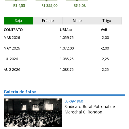
R$ 4,53
R$ 355,00
R$ 5,08
Soja
Prêmio
Milho
Trigo
CONTRATO
US$/bu
VAR
MAR 2026
1.059,75
-2,00
MAY 2026
1.072,00
-2,00
JUL 2026
1.085,25
-2,25
AUG 2026
1.083,75
-2,25
Galeria de fotos
03-09-1960
Sindicato Rural Patronal de
Marechal C. Rondon