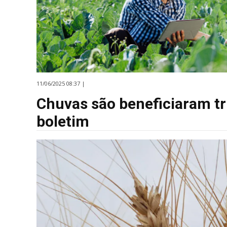
11/06/2025 08:37 |
Chuvas são beneficiaram tr
boletim