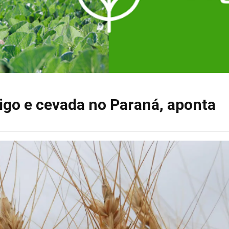
igo e cevada no Paraná, aponta