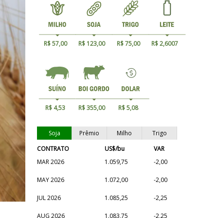
R$ 57,00
R$ 123,00
R$ 75,00
R$ 2,6007
R$ 4,53
R$ 355,00
R$ 5,08
Soja
Prêmio
Milho
Trigo
CONTRATO
US$/bu
VAR
MAR 2026
1.059,75
-2,00
MAY 2026
1.072,00
-2,00
JUL 2026
1.085,25
-2,25
AUG 2026
1.083,75
-2,25