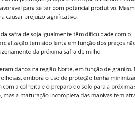
favorável para se ter bom potencial produtivo. Mesm
 causar prejuízo significativo.
a safra de soja igualmente têm dificuldade com o
ercialização tem sido lenta em função dos preços nã
azenamento da próxima safra de milho.
veram danos na região Norte, em função de granizo. 
folhosas, embora o uso de proteção tenha minimiza
om a colheita e o preparo do solo para a próxima s
tio, mas a maturação incompleta das manivas tem at