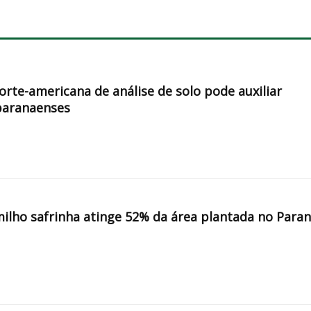
orte-americana de análise de solo pode auxiliar
paranaenses
milho safrinha atinge 52% da área plantada no Para