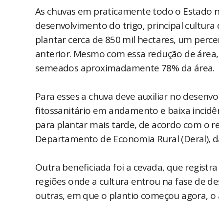
As chuvas em praticamente todo o Estado no
desenvolvimento do trigo, principal cultura
plantar cerca de 850 mil hectares, um percen
anterior. Mesmo com essa redução de área
semeados aproximadamente 78% da área.
Para esses a chuva deve auxiliar no desenvo
fitossanitário em andamento e baixa incid
para plantar mais tarde, de acordo com o r
Departamento de Economia Rural (Deral), da
Outra beneficiada foi a cevada, que registr
regiões onde a cultura entrou na fase de 
outras, em que o plantio começou agora, 