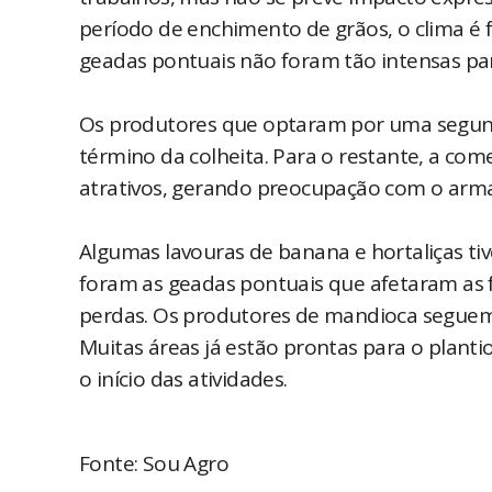
período de enchimento de grãos, o clima é 
geadas pontuais não foram tão intensas para
Os produtores que optaram por uma segund
término da colheita. Para o restante, a com
atrativos, gerando preocupação com o arm
Algumas lavouras de banana e hortaliças ti
foram as geadas pontuais que afetaram as 
perdas. Os produtores de mandioca seguem c
Muitas áreas já estão prontas para o plan
o início das atividades.
Fonte: Sou Agro