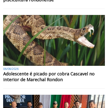
06/08/2026
Adolescente é picado por cobra Cascavel no
interior de Marechal Rondon