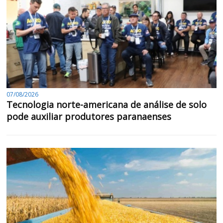
07/08/2026
Tecnologia norte-americana de análise de solo
pode auxiliar produtores paranaenses