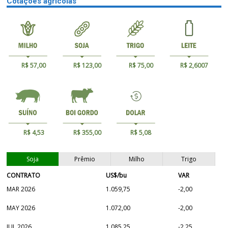
Cotações agrícolas
R$ 57,00
R$ 123,00
R$ 75,00
R$ 2,6007
R$ 4,53
R$ 355,00
R$ 5,08
Soja
Prêmio
Milho
Trigo
CONTRATO
US$/bu
VAR
MAR 2026
1.059,75
-2,00
MAY 2026
1.072,00
-2,00
JUL 2026
1.085,25
-2,25