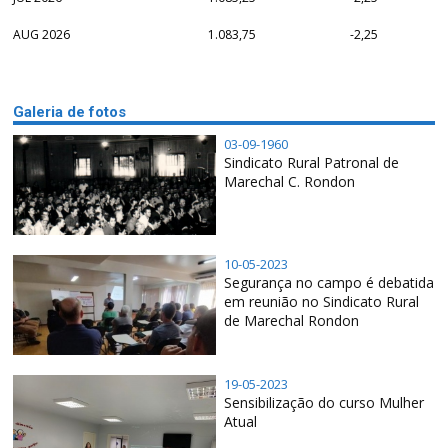
AUG 2026
1.083,75
-2,25
Galeria de fotos
03-09-1960
Sindicato Rural Patronal de
Marechal C. Rondon
10-05-2023
Segurança no campo é debatida
em reunião no Sindicato Rural
de Marechal Rondon
19-05-2023
Sensibilização do curso Mulher
Atual