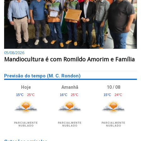
05/08/2026
Mandiocultura é com Romildo Amorim e Família
Previsão do tempo (M. C. Rondon)
Hoje
Amanhã
10 / 08
15°C
25°C
16°C
25°C
15°C
24°C
PARCIALMENTE
PARCIALMENTE
PARCIALMENTE
NUBLADO
NUBLADO
NUBLADO