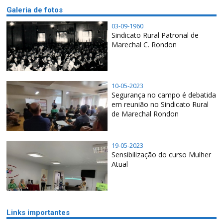
Galeria de fotos
03-09-1960
Sindicato Rural Patronal de
Marechal C. Rondon
10-05-2023
Segurança no campo é debatida
em reunião no Sindicato Rural
de Marechal Rondon
19-05-2023
Sensibilização do curso Mulher
Atual
Links importantes