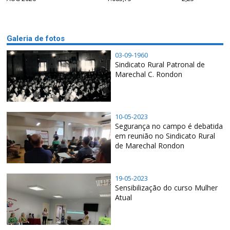
Galeria de fotos
03-09-1960
Sindicato Rural Patronal de
Marechal C. Rondon
10-05-2023
Segurança no campo é debatida
em reunião no Sindicato Rural
de Marechal Rondon
19-05-2023
Sensibilização do curso Mulher
Atual