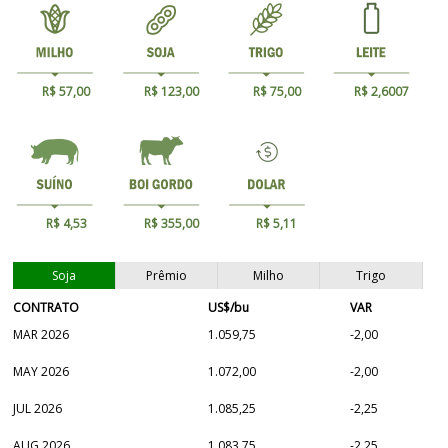
R$ 57,00
R$ 123,00
R$ 75,00
R$ 2,6007
R$ 4,53
R$ 355,00
R$ 5,11
Soja
Prêmio
Milho
Trigo
CONTRATO
US$/bu
VAR
MAR 2026
1.059,75
-2,00
MAY 2026
1.072,00
-2,00
JUL 2026
1.085,25
-2,25
AUG 2026
1.083,75
-2,25