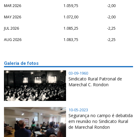
MAR 2026
1.059,75
-2,00
MAY 2026
1.072,00
-2,00
JUL 2026
1.085,25
-2,25
AUG 2026
1.083,75
-2,25
Galeria de fotos
03-09-1960
Sindicato Rural Patronal de
Marechal C. Rondon
10-05-2023
Segurança no campo é debatida
em reunião no Sindicato Rural
de Marechal Rondon