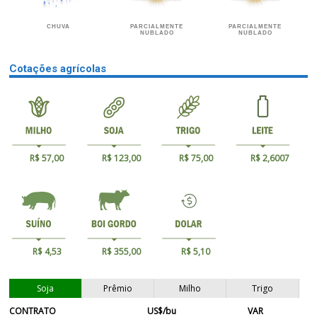
CHUVA
PARCIALMENTE
PARCIALMENTE
NUBLADO
NUBLADO
Cotações agrícolas
R$ 57,00
R$ 123,00
R$ 75,00
R$ 2,6007
R$ 4,53
R$ 355,00
R$ 5,10
Soja
Prêmio
Milho
Trigo
CONTRATO
US$/bu
VAR