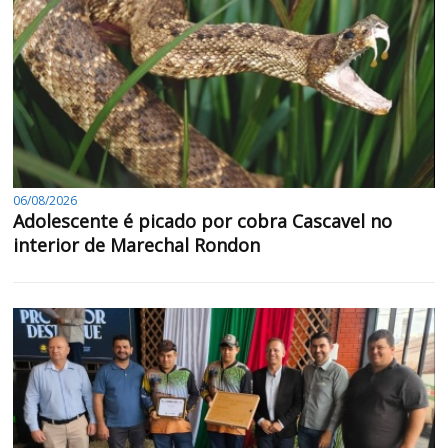
06/08/2026
Adolescente é picado por cobra Cascavel no
interior de Marechal Rondon