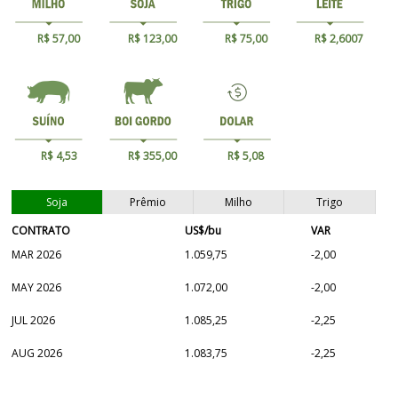
R$ 57,00
R$ 123,00
R$ 75,00
R$ 2,6007
R$ 4,53
R$ 355,00
R$ 5,08
Soja
Prêmio
Milho
Trigo
CONTRATO
US$/bu
VAR
MAR 2026
1.059,75
-2,00
MAY 2026
1.072,00
-2,00
JUL 2026
1.085,25
-2,25
AUG 2026
1.083,75
-2,25