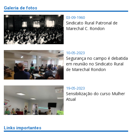
Galeria de fotos
03-09-1960
Sindicato Rural Patronal de
Marechal C. Rondon
10-05-2023
Segurança no campo é debatida
em reunião no Sindicato Rural
de Marechal Rondon
19-05-2023
Sensibilização do curso Mulher
Atual
Links importantes