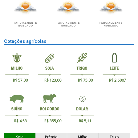
PARCIALMENTE
PARCIALMENTE
PARCIALMENTE
NUBLADO
NUBLADO
NUBLADO
Cotações agrícolas
R$ 57,00
R$ 123,00
R$ 75,00
R$ 2,6007
R$ 4,53
R$ 355,00
R$ 5,11
Soja
Prêmio
Milho
Trigo