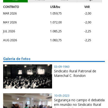
CONTRATO
US$/bu
VAR
MAR 2026
1.059,75
-2,00
MAY 2026
1.072,00
-2,00
JUL 2026
1.085,25
-2,25
AUG 2026
1.083,75
-2,25
Galeria de fotos
03-09-1960
Sindicato Rural Patronal de
Marechal C. Rondon
10-05-2023
Segurança no campo é debatida
em reunião no Sindicato Rural