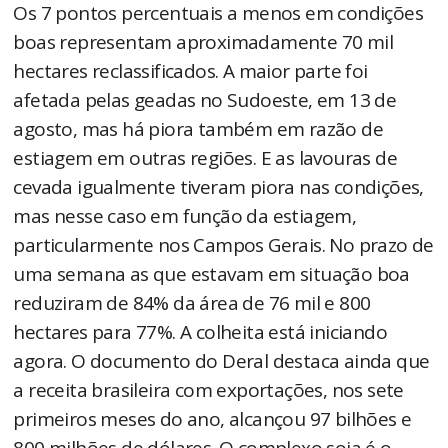
Os 7 pontos percentuais a menos em condições
boas representam aproximadamente 70 mil
hectares reclassificados. A maior parte foi
afetada pelas geadas no Sudoeste, em 13 de
agosto, mas há piora também em razão de
estiagem em outras regiões. E as lavouras de
cevada igualmente tiveram piora nas condições,
mas nesse caso em função da estiagem,
particularmente nos Campos Gerais. No prazo de
uma semana as que estavam em situação boa
reduziram de 84% da área de 76 mil e 800
hectares para 77%. A colheita está iniciando
agora. O documento do Deral destaca ainda que
a receita brasileira com exportações, nos sete
primeiros meses do ano, alcançou 97 bilhões e
800 milhões de dólares. O complexo soja é o