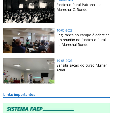
03-09-1960
Sindicato Rural Patronal de
Marechal C. Rondon
10-05-2023
Segurança no campo é debatida
em reunião no Sindicato Rural
de Marechal Rondon
19-05-2023
Sensibilização do curso Mulher
Atual
Links importantes