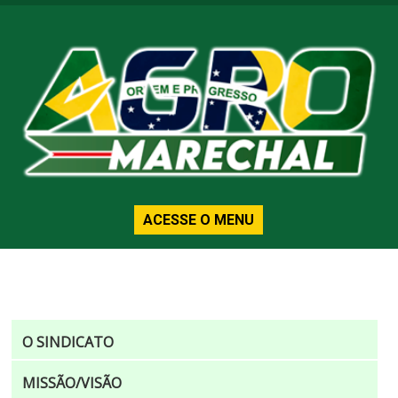
ACESSE O MENU
O SINDICATO
MISSÃO/VISÃO