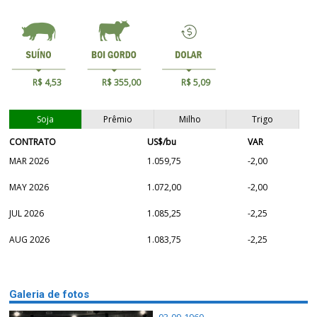
R$ 4,53
R$ 355,00
R$ 5,09
Soja
Prêmio
Milho
Trigo
CONTRATO
US$/bu
VAR
MAR 2026
1.059,75
-2,00
MAY 2026
1.072,00
-2,00
JUL 2026
1.085,25
-2,25
AUG 2026
1.083,75
-2,25
Galeria de fotos