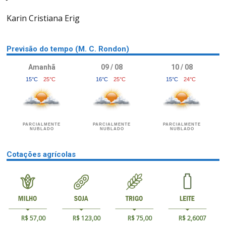
Karin Cristiana Erig
Previsão do tempo (M. C. Rondon)
Amanhã
09 / 08
10 / 08
15°C
25°C
16°C
25°C
15°C
24°C
PARCIALMENTE
PARCIALMENTE
PARCIALMENTE
NUBLADO
NUBLADO
NUBLADO
Cotações agrícolas
R$ 57,00
R$ 123,00
R$ 75,00
R$ 2,6007