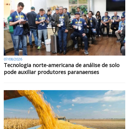
07/08/2026
Tecnologia norte-americana de análise de solo
pode auxiliar produtores paranaenses