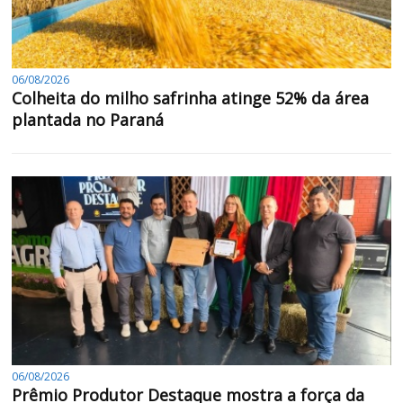
06/08/2026
Colheita do milho safrinha atinge 52% da área
plantada no Paraná
06/08/2026
Prêmio Produtor Destaque mostra a força da