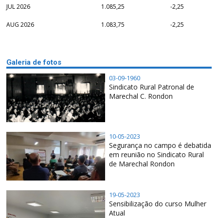
JUL 2026
1.085,25
-2,25
AUG 2026
1.083,75
-2,25
Galeria de fotos
03-09-1960
Sindicato Rural Patronal de
Marechal C. Rondon
10-05-2023
Segurança no campo é debatida
em reunião no Sindicato Rural
de Marechal Rondon
19-05-2023
Sensibilização do curso Mulher
Atual