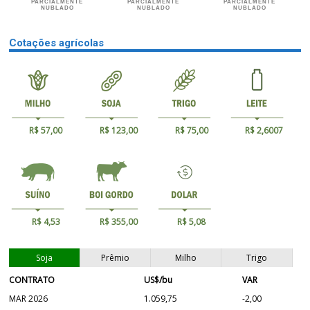
PARCIALMENTE
PARCIALMENTE
PARCIALMENTE
NUBLADO
NUBLADO
NUBLADO
Cotações agrícolas
R$ 57,00
R$ 123,00
R$ 75,00
R$ 2,6007
R$ 4,53
R$ 355,00
R$ 5,08
Soja
Prêmio
Milho
Trigo
CONTRATO
US$/bu
VAR
MAR 2026
1.059,75
-2,00