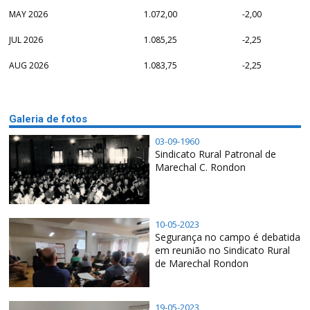
MAY 2026
1.072,00
-2,00
JUL 2026
1.085,25
-2,25
AUG 2026
1.083,75
-2,25
Galeria de fotos
03-09-1960
Sindicato Rural Patronal de
Marechal C. Rondon
10-05-2023
Segurança no campo é debatida
em reunião no Sindicato Rural
de Marechal Rondon
19-05-2023