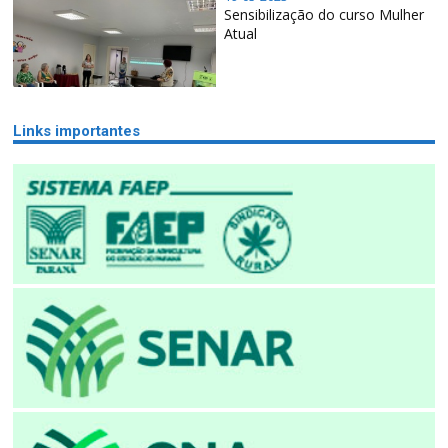
Sensibilização do curso Mulher
Atual
Links importantes