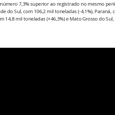
, número 7,3% superior ao registrado no mesmo per
de do Sul, com 106,2 mil toneladas (-4,1%), Paraná,
om 14,8 mil toneladas (+46,3%) e Mato Grosso do Sul