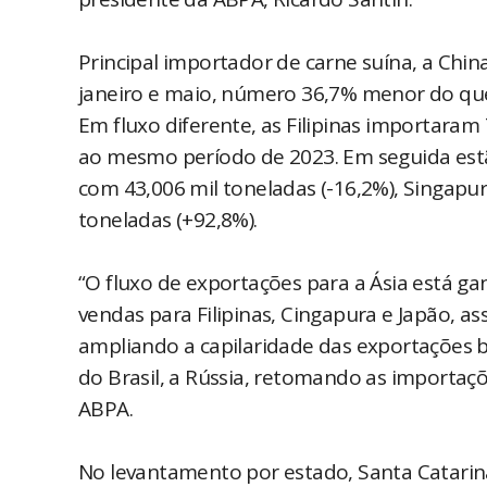
Principal importador de carne suína, a Chin
janeiro e maio, número 36,7% menor do qu
Em fluxo diferente, as Filipinas importara
ao mesmo período de 2023. Em seguida estã
com 43,006 mil toneladas (-16,2%), Singapur
toneladas (+92,8%).
“O fluxo de exportações para a Ásia está g
vendas para Filipinas, Cingapura e Japão, a
ampliando a capilaridade das exportações 
do Brasil, a Rússia, retomando as importaç
ABPA.
No levantamento por estado, Santa Catarin