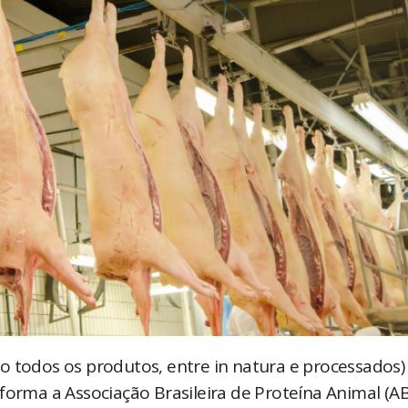
o todos os produtos, entre in natura e processados)
forma a Associação Brasileira de Proteína Animal (AB