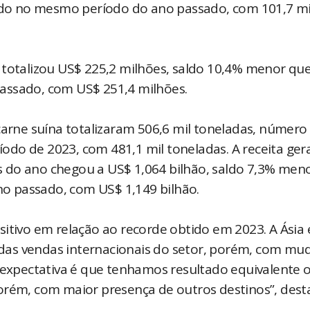
do no mesmo período do ano passado, com 101,7 mi
 totalizou US$ 225,2 milhões, saldo 10,4% menor qu
assado, com US$ 251,4 milhões.
carne suína totalizaram 506,6 mil toneladas, número
do de 2023, com 481,1 mil toneladas. A receita ger
 do ano chegou a US$ 1,064 bilhão, saldo 7,3% men
o passado, com US$ 1,149 bilhão.
itivo em relação ao recorde obtido em 2023. A Ásia 
das vendas internacionais do setor, porém, com mu
A expectativa é que tenhamos resultado equivalente 
orém, com maior presença de outros destinos”, dest