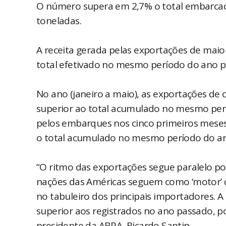
O número supera em 2,7% o total embarca
toneladas.
A receita gerada pelas exportações de maio
total efetivado no mesmo período do ano p
No ano (janeiro a maio), as exportações de 
superior ao total acumulado no mesmo perío
pelos embarques nos cinco primeiros meses
o total acumulado no mesmo período do an
“O ritmo das exportações segue paralelo pos
nações das Américas seguem como ‘motor’ 
no tabuleiro dos principais importadores. 
superior aos registrados no ano passado, p
presidente da ABPA, Ricardo Santin.