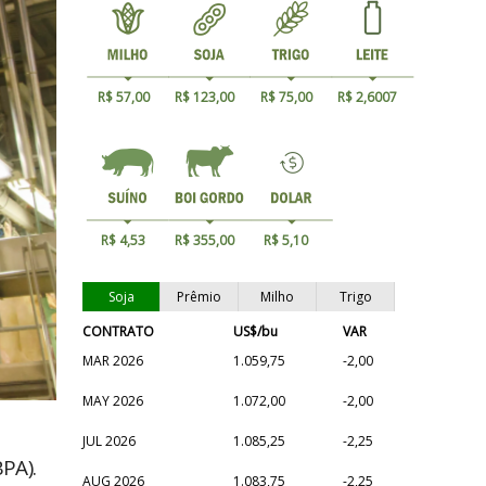
R$ 57,00
R$ 123,00
R$ 75,00
R$ 2,6007
R$ 4,53
R$ 355,00
R$ 5,10
Soja
Prêmio
Milho
Trigo
CONTRATO
US$/bu
VAR
MAR 2026
1.059,75
-2,00
MAY 2026
1.072,00
-2,00
JUL 2026
1.085,25
-2,25
PA).
AUG 2026
1.083,75
-2,25