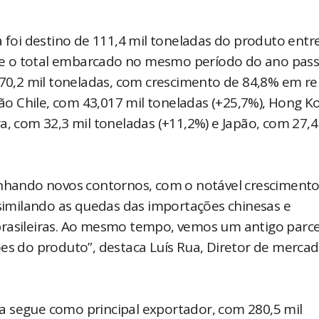
a foi destino de 111,4 mil toneladas do produto entr
e o total embarcado no mesmo período do ano pass
m 70,2 mil toneladas, com crescimento de 84,8% em re
o Chile, com 43,017 mil toneladas (+25,7%), Hong K
a, com 32,3 mil toneladas (+11,2%) e Japão, com 27,4
anhando novos contornos, com o notável crescimento
ssimilando as quedas das importações chinesas e
brasileiras. Ao mesmo tempo, vemos um antigo parce
ões do produto”, destaca Luís Rua, Diretor de merca
a segue como principal exportador, com 280,5 mil