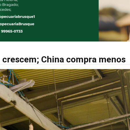
a crescem; China compra menos