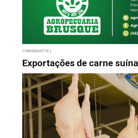
11/06/2024 07:10 |
Exportações de carne suín