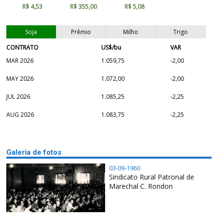
R$ 4,53
R$ 355,00
R$ 5,08
Soja
Prêmio
Milho
Trigo
CONTRATO
US$/bu
VAR
MAR 2026
1.059,75
-2,00
MAY 2026
1.072,00
-2,00
JUL 2026
1.085,25
-2,25
AUG 2026
1.083,75
-2,25
Galeria de fotos
03-09-1960
Sindicato Rural Patronal de
Marechal C. Rondon