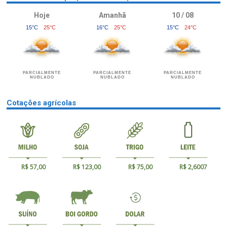
Hoje
Amanhã
10 / 08
15°C
25°C
16°C
25°C
15°C
24°C
PARCIALMENTE
PARCIALMENTE
PARCIALMENTE
NUBLADO
NUBLADO
NUBLADO
Cotações agrícolas
R$ 57,00
R$ 123,00
R$ 75,00
R$ 2,6007