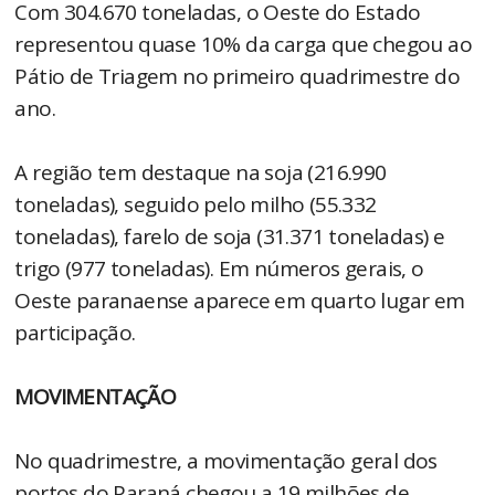
Com 304.670 toneladas, o Oeste do Estado
representou quase 10% da carga que chegou ao
Pátio de Triagem no primeiro quadrimestre do
ano.
A região tem destaque na soja (216.990
toneladas), seguido pelo milho (55.332
toneladas), farelo de soja (31.371 toneladas) e
trigo (977 toneladas). Em números gerais, o
Oeste paranaense aparece em quarto lugar em
participação.
MOVIMENTAÇÃO
No quadrimestre, a movimentação geral dos
portos do Paraná chegou a 19 milhões de