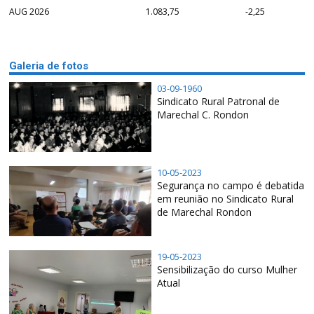
AUG 2026
1.083,75
-2,25
Galeria de fotos
03-09-1960
Sindicato Rural Patronal de
Marechal C. Rondon
10-05-2023
Segurança no campo é debatida
em reunião no Sindicato Rural
de Marechal Rondon
19-05-2023
Sensibilização do curso Mulher
Atual