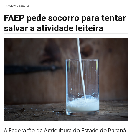
03/04/2024 06:04 |
FAEP pede socorro para tentar
salvar a atividade leiteira
A Federação da Agricultura do Estado do Paraná