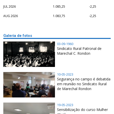
JUL 2026
1.085,25
-2,25
AUG 2026
1.083,75
-2,25
Galeria de fotos
03-09-1960
Sindicato Rural Patronal de
Marechal C. Rondon
10-05-2023
Segurança no campo é debatida
em reunião no Sindicato Rural
de Marechal Rondon
19-05-2023
Sensibilização do curso Mulher