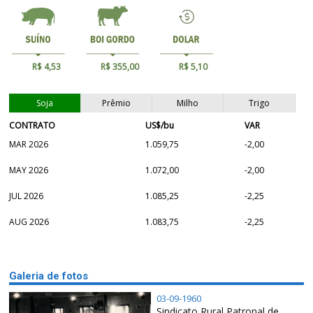
R$ 4,53
R$ 355,00
R$ 5,10
Soja
Prêmio
Milho
Trigo
CONTRATO
US$/bu
VAR
MAR 2026
1.059,75
-2,00
MAY 2026
1.072,00
-2,00
JUL 2026
1.085,25
-2,25
AUG 2026
1.083,75
-2,25
Galeria de fotos
03-09-1960
Sindicato Rural Patronal de