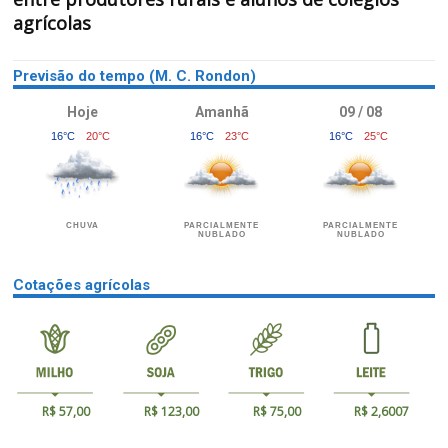
agrícolas
Previsão do tempo (M. C. Rondon)
Hoje
Amanhã
09 / 08
16°C
20°C
16°C
23°C
16°C
25°C
CHUVA
PARCIALMENTE
PARCIALMENTE
NUBLADO
NUBLADO
Cotações agrícolas
R$ 57,00
R$ 123,00
R$ 75,00
R$ 2,6007