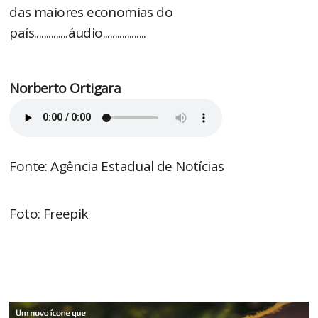
das maiores economias do
país..............áudio..................
Norberto Ortigara
Fonte: Agência Estadual de Notícias
Foto: Freepik