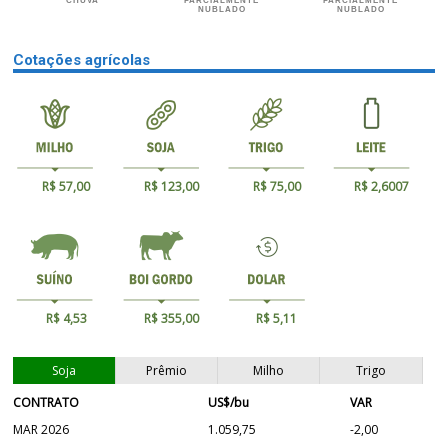
CHUVA
PARCIALMENTE
PARCIALMENTE
NUBLADO
NUBLADO
Cotações agrícolas
R$ 57,00
R$ 123,00
R$ 75,00
R$ 2,6007
R$ 4,53
R$ 355,00
R$ 5,11
Soja
Prêmio
Milho
Trigo
CONTRATO
US$/bu
VAR
MAR 2026
1.059,75
-2,00