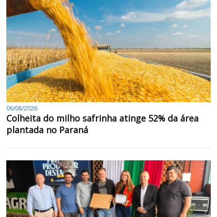
06/08/2026
Colheita do milho safrinha atinge 52% da área
plantada no Paraná