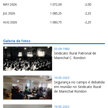
MAY 2026
1.072,00
-2,00
JUL 2026
1.085,25
-2,25
AUG 2026
1.083,75
-2,25
Galeria de fotos
03-09-1960
Sindicato Rural Patronal de
Marechal C. Rondon
10-05-2023
Segurança no campo é debatida
em reunião no Sindicato Rural
de Marechal Rondon
19-05-2023