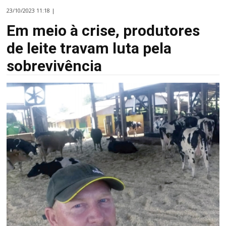
23/10/2023 11:18 |
Em meio à crise, produtores
de leite travam luta pela
sobrevivência