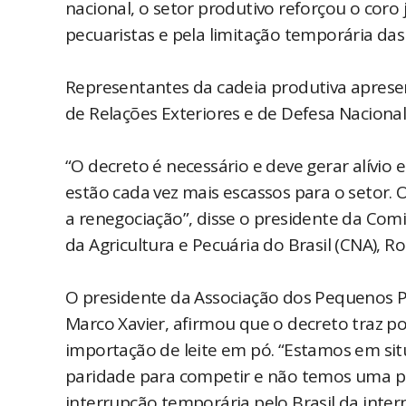
nacional, o setor produtivo reforçou o coro
pecuaristas e pela limitação temporária da
Representantes da cadeia produtiva apres
de Relações Exteriores e de Defesa Nacion
“O decreto é necessário e deve gerar alívio e
estão cada vez mais escassos para o setor.
a renegociação”, disse o presidente da Com
da Agricultura e Pecuária do Brasil (CNA), Ro
O presidente da Associação dos Pequenos Pr
Marco Xavier, afirmou que o decreto traz po
importação de leite em pó. “Estamos em si
paridade para competir e não temos uma pol
interrupção temporária pelo Brasil da intern