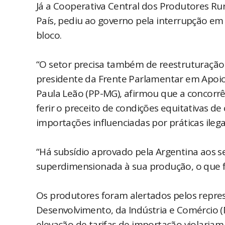
Já a Cooperativa Central dos Produtores Rur
País, pediu ao governo pela interrupção em
bloco.
“O setor precisa também de reestruturação co
presidente da Frente Parlamentar em Apoio 
Paula Leão (PP-MG), afirmou que a concorrê
ferir o preceito de condições equitativas de 
importações influenciadas por práticas ileg
“Há subsídio aprovado pela Argentina aos s
superdimensionada à sua produção, o que f
Os produtores foram alertados pelos repres
Desenvolvimento, da Indústria e Comércio (
elevação de tarifas de importação violari