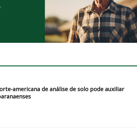
orte-americana de análise de solo pode auxiliar
paranaenses