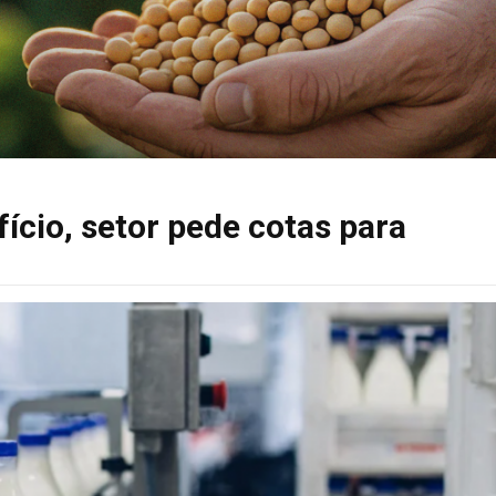
fício, setor pede cotas para