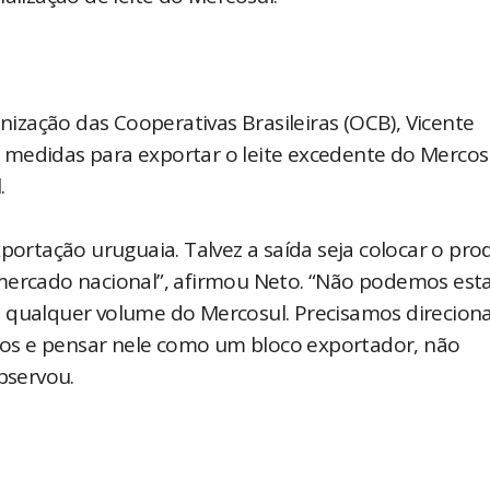
zação das Cooperativas Brasileiras (OCB), Vicente
 medidas para exportar o leite excedente do Mercos
.
xportação uruguaia. Talvez a saída seja colocar o pro
 mercado nacional”, afirmou Neto. “Não podemos est
 qualquer volume do Mercosul. Precisamos direciona
os e pensar nele como um bloco exportador, não
bservou.