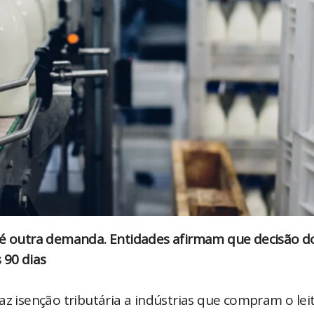
s é outra demanda. Entidades afirmam que decisão d
 90 dias
az isenção tributária a indústrias que compram o lei