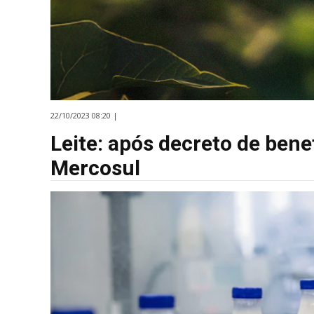
22/10/2023 08:20 |
Leite: após decreto de bene
Mercosul