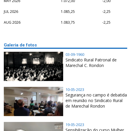
MAY 2026
1.072,00
-2,00
JUL 2026
1.085,25
-2,25
AUG 2026
1.083,75
-2,25
Galeria de fotos
03-09-1960
Sindicato Rural Patronal de
Marechal C. Rondon
10-05-2023
Segurança no campo é debatida
em reunião no Sindicato Rural
de Marechal Rondon
19-05-2023
Sensibilização do curso Mulher