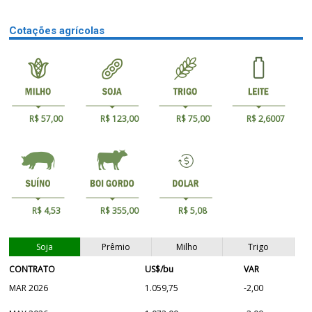
Cotações agrícolas
R$ 57,00
R$ 123,00
R$ 75,00
R$ 2,6007
R$ 4,53
R$ 355,00
R$ 5,08
Soja
Prêmio
Milho
Trigo
CONTRATO
US$/bu
VAR
MAR 2026
1.059,75
-2,00