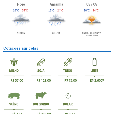
Hoje
Amanhã
08 / 08
18°C
25°C
17°C
24°C
20°C
24°C
CHUVA
CHUVA
PARCIALMENTE
NUBLADO
Cotações agrícolas
R$ 57,00
R$ 123,00
R$ 75,00
R$ 2,6007