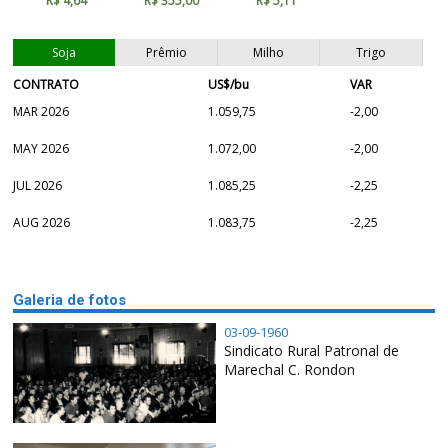
R$ 4,64
R$ 355,00
R$ 5,11
Soja
Prêmio
Milho
Trigo
CONTRATO
US$/bu
VAR
MAR 2026
1.059,75
-2,00
MAY 2026
1.072,00
-2,00
JUL 2026
1.085,25
-2,25
AUG 2026
1.083,75
-2,25
Galeria de fotos
03-09-1960
Sindicato Rural Patronal de
Marechal C. Rondon