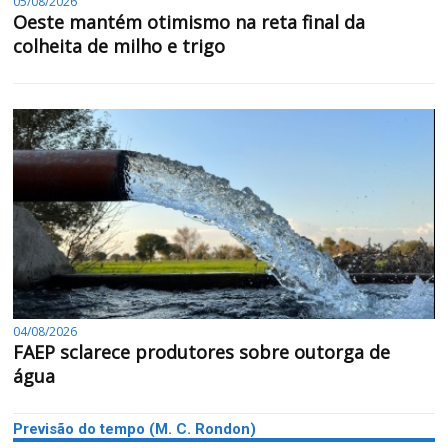
05/08/2026
Oeste mantém otimismo na reta final da
colheita de milho e trigo
04/08/2026
FAEP sclarece produtores sobre outorga de
água
Previsão do tempo (M. C. Rondon)