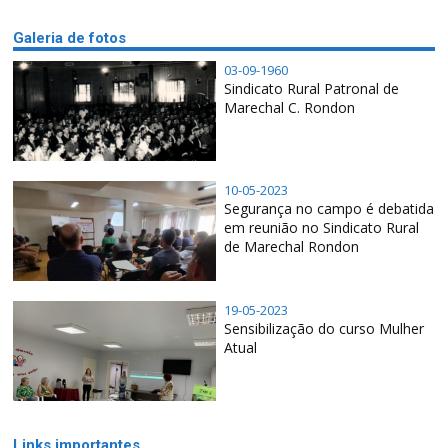
Galeria de fotos
03-09-1960
Sindicato Rural Patronal de
Marechal C. Rondon
10-05-2023
Segurança no campo é debatida
em reunião no Sindicato Rural
de Marechal Rondon
19-05-2023
Sensibilização do curso Mulher
Atual
Links importantes