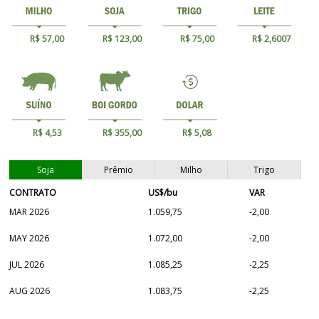
R$ 57,00
R$ 123,00
R$ 75,00
R$ 2,6007
R$ 4,53
R$ 355,00
R$ 5,08
Soja
Prêmio
Milho
Trigo
CONTRATO
US$/bu
VAR
MAR 2026
1.059,75
-2,00
MAY 2026
1.072,00
-2,00
JUL 2026
1.085,25
-2,25
AUG 2026
1.083,75
-2,25