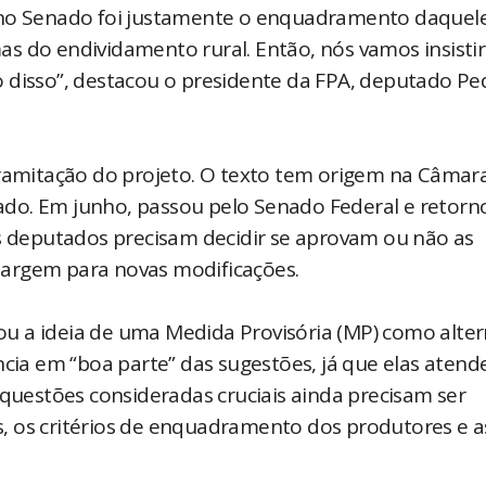
o no Senado foi justamente o enquadramento daquel
s do endividamento rural. Então, nós vamos insisti
 disso”, destacou o presidente da FPA, deputado Pe
tramitação do projeto. O texto tem origem na Câmar
do. Em junho, passou pelo Senado Federal e retorn
os deputados precisam decidir se aprovam ou não as
margem para novas modificações.
u a ideia de uma Medida Provisória (MP) como alter
ncia em “boa parte” das sugestões, já que elas aten
 questões consideradas cruciais ainda precisam ser
, os critérios de enquadramento dos produtores e a