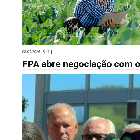
08/07/2026 15:47 |
FPA abre negociação com o 