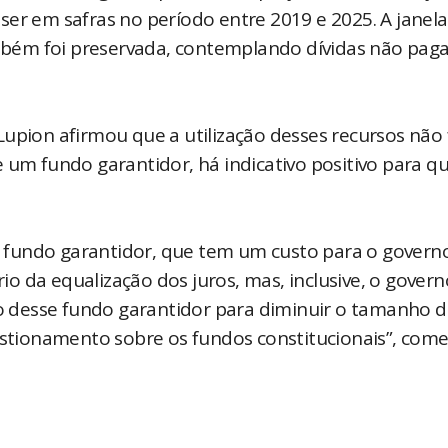
ser em safras no período entre 2019 e 2025. A janela
bém foi preservada, contemplando dívidas não pag
upion afirmou que a utilização desses recursos não 
 um fundo garantidor, há indicativo positivo para q
fundo garantidor, que tem um custo para o governo
o da equalização dos juros, mas, inclusive, o govern
 desse fundo garantidor para diminuir o tamanho 
tionamento sobre os fundos constitucionais”, com