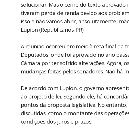
solucionar. Mas o cerne do texto aprovad
tiveram perda de renda devido aos problema
isso e não vamos abrir, absolutamente, mão
Lupion (Republicanos-PR).
A reunião ocorreu em meio à reta final da 
Deputados, onde foi aprovado no ano passa
Câmara por ter sofrido alterações. Agora, 
mudanças feitas pelos senadores. Não há 
De acordo com Lupion, o governo apresento
ao projeto de lei. Segundo ele, há concordâ
pontos da proposta legislativa. No entanto,
discutidas, como o montante das operações
condições dos juros e prazos.