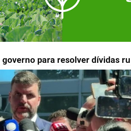
governo para resolver dívidas ru