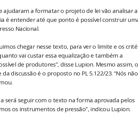
e ajudaram a formatar o projeto de lei vão analisar a
ia é entender até que ponto é possível construir um
resso Nacional.
mos chegar nesse texto, para ver o limite e os crité
quanto vai custar essa equalização e também a
ssível de produtores”, disse Lupion. Mesmo assim, 
 da discussão é o proposto no PL 5.122/23. “Nós não
rmou.
a será seguir com o texto na forma aprovada pelos
emos os instrumentos de pressão”, indicou Lupion.