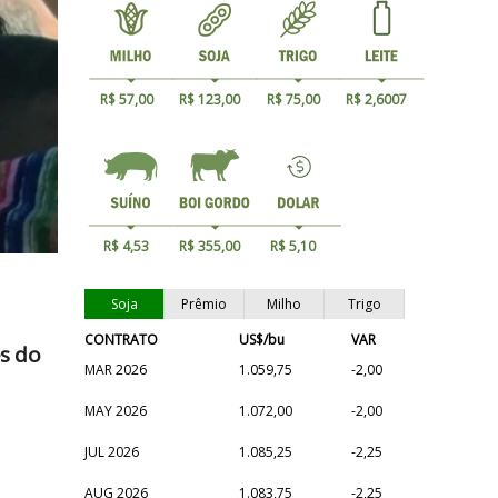
R$ 57,00
R$ 123,00
R$ 75,00
R$ 2,6007
R$ 4,53
R$ 355,00
R$ 5,10
Soja
Prêmio
Milho
Trigo
CONTRATO
US$/bu
VAR
s do
MAR 2026
1.059,75
-2,00
MAY 2026
1.072,00
-2,00
JUL 2026
1.085,25
-2,25
AUG 2026
1.083,75
-2,25