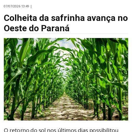
07/07/2026 13:49 |
Colheita da safrinha avança no
Oeste do Paraná
O retorno do sol nos últimos dias possibilitou