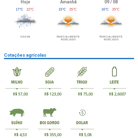
Hoje
Amanhã
09 / 08
17°C
22°C
15°C
25°C
16°C
25°C
CHUVA
PARCIALMENTE
PARCIALMENTE
NUBLADO
NUBLADO
Cotações agrícolas
R$ 57,00
R$ 123,00
R$ 75,00
R$ 2,6007
R$ 4,53
R$ 355,00
R$ 5,08