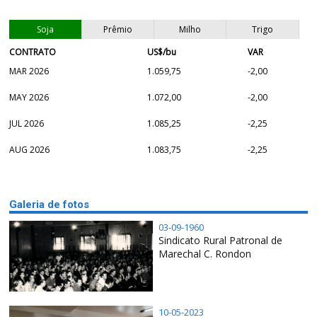
Soja
Prêmio
Milho
Trigo
CONTRATO
US$/bu
VAR
MAR 2026
1.059,75
-2,00
MAY 2026
1.072,00
-2,00
JUL 2026
1.085,25
-2,25
AUG 2026
1.083,75
-2,25
Galeria de fotos
03-09-1960
Sindicato Rural Patronal de
Marechal C. Rondon
10-05-2023