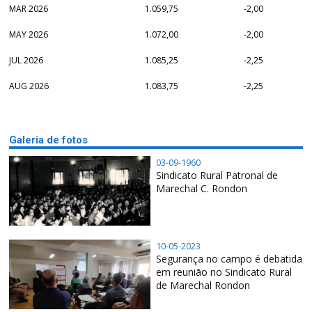
MAR 2026
1.059,75
-2,00
MAY 2026
1.072,00
-2,00
JUL 2026
1.085,25
-2,25
AUG 2026
1.083,75
-2,25
Galeria de fotos
03-09-1960
Sindicato Rural Patronal de
Marechal C. Rondon
10-05-2023
Segurança no campo é debatida
em reunião no Sindicato Rural
de Marechal Rondon