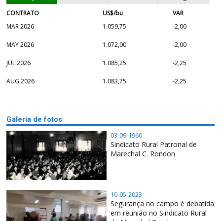
CONTRATO
US$/bu
VAR
MAR 2026
1.059,75
-2,00
MAY 2026
1.072,00
-2,00
JUL 2026
1.085,25
-2,25
AUG 2026
1.083,75
-2,25
Galeria de fotos
03-09-1960
Sindicato Rural Patronal de
Marechal C. Rondon
10-05-2023
Segurança no campo é debatida
em reunião no Sindicato Rural