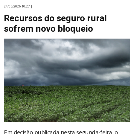
24/06/2026 10:27 |
Recursos do seguro rural
sofrem novo bloqueio
Em decisão publicada nesta segunda-feira, o