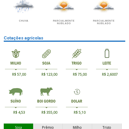
CHUVA
PARCIALMENTE
PARCIALMENTE
NUBLADO
NUBLADO
Cotações agrícolas
R$ 57,00
R$ 123,00
R$ 75,00
R$ 2,6007
R$ 4,53
R$ 355,00
R$ 5,10
Soja
Prêmio
Milho
Trigo