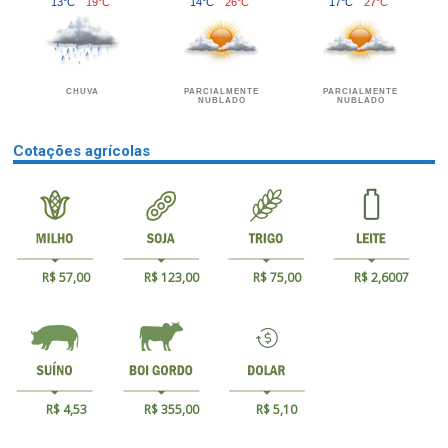
13°C
19°C
14°C
26°C
17°C
27°C
CHUVA
PARCIALMENTE
PARCIALMENTE
NUBLADO
NUBLADO
Cotações agrícolas
R$ 57,00
R$ 123,00
R$ 75,00
R$ 2,6007
R$ 4,53
R$ 355,00
R$ 5,10