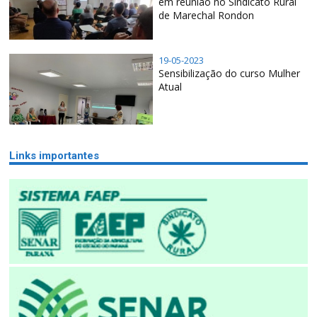
em reunião no Sindicato Rural
de Marechal Rondon
19-05-2023
Sensibilização do curso Mulher
Atual
Links importantes