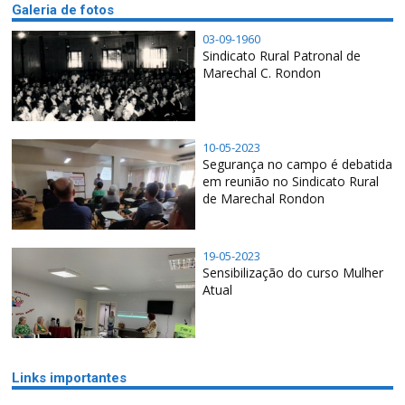
Galeria de fotos
03-09-1960
Sindicato Rural Patronal de
Marechal C. Rondon
10-05-2023
Segurança no campo é debatida
em reunião no Sindicato Rural
de Marechal Rondon
19-05-2023
Sensibilização do curso Mulher
Atual
Links importantes