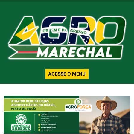
ACESSE O MENU