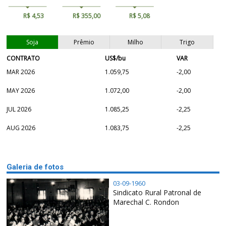
R$ 4,53
R$ 355,00
R$ 5,08
Soja
Prêmio
Milho
Trigo
CONTRATO
US$/bu
VAR
MAR 2026
1.059,75
-2,00
MAY 2026
1.072,00
-2,00
JUL 2026
1.085,25
-2,25
AUG 2026
1.083,75
-2,25
Galeria de fotos
03-09-1960
Sindicato Rural Patronal de
Marechal C. Rondon