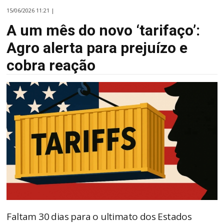
15/06/2026 11:21 |
A um mês do novo ‘tarifaço’:
Agro alerta para prejuízo e
cobra reação
Faltam 30 dias para o ultimato dos Estados