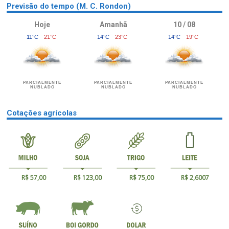
Previsão do tempo (M. C. Rondon)
Hoje
Amanhã
10 / 08
11°C
21°C
14°C
23°C
14°C
19°C
PARCIALMENTE
PARCIALMENTE
PARCIALMENTE
NUBLADO
NUBLADO
NUBLADO
Cotações agrícolas
R$ 57,00
R$ 123,00
R$ 75,00
R$ 2,6007